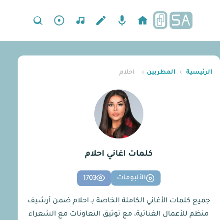
الرئيسية
›
المطربين
›
احلام
كلمات اغاني احلام
الألبومات
1703
جميع كلمات الأغاني الكاملة الخاصة بـ احلام ضمن أرشيف
منظم للأعمال الغنائية، مع توثيق التعاونات مع الشعراء