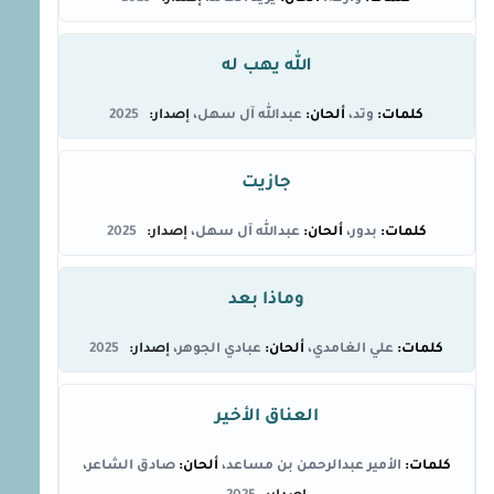
الله يهب له
وتد
عبدالله آل سهل
2025
جازيت
بدور
عبدالله آل سهل
2025
وماذا بعد
علي الغامدي
عبادي الجوهر
2025
العناق الأخير
الأمير عبدالرحمن بن مساعد
صادق الشاعر