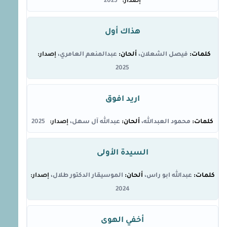
2025
هذاك أول
فيصل الشعلان
عبدالمنعم العامري
2025
اريد افوق
محمود العبدالله
عبدالله آل سهل
2025
السيدة الأولى
عبدالله ابو راس
الموسيقار الدكتور طلال
2024
أخفي الهوى