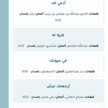
أدعي لك
الأمير عبدالله بن فيصل بن يزيد
وتر
2025
فزوا له
عبدالله الملحم
مشاري اليتيم
2025
في عيونك
بدر عبدالعزيز
السعدون
2025
أرجعلك ليش
صباح الطائي
علي صابر
2022