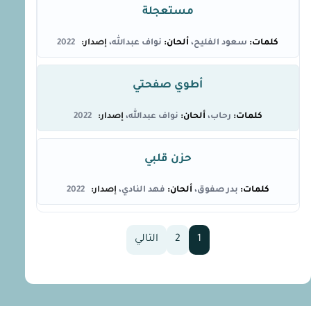
مستعجلة
سعود الفليح
نواف عبدالله
2022
أطوي صفحتي
رحاب
نواف عبدالله
2022
حزن قلبي
بدر صفوق
فهد النادي
2022
1
2
التالي