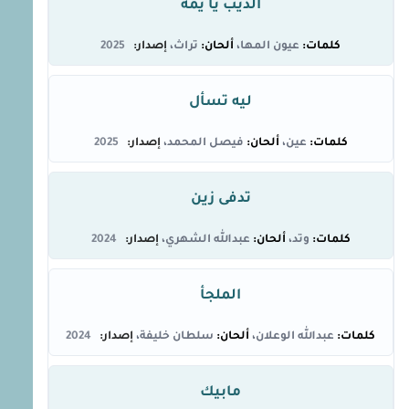
الذيب يا يمه
عيون المها
تراث
2025
ليه تسأل
عين
فيصل المحمد
2025
تدفى زين
وتد
عبدالله الشهري
2024
الملجأ
عبدالله الوعلان
سلطان خليفة
2024
مابيك