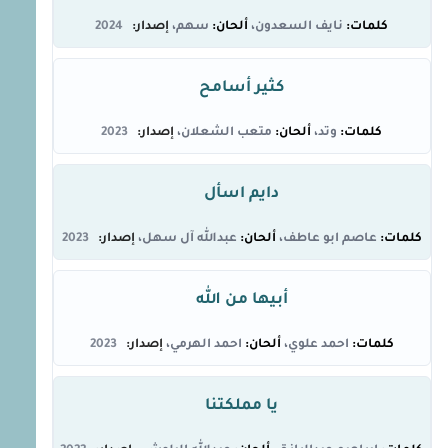
نايف السعدون
سهم
2024
كثير أسامح
وتد
متعب الشعلان
2023
دايم اسأل
عاصم ابو عاطف
عبدالله آل سهل
2023
أبيها من الله
احمد علوي
احمد الهرمي
2023
يا مملكتنا