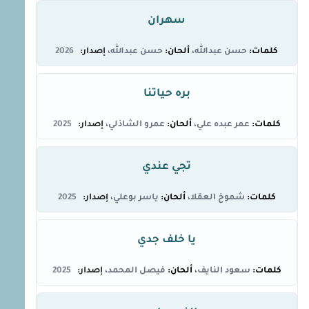
سهران
حسن عبدالله
حسن عبدالله
2026
بره حياتنا
عمر عبده علي
عمرو الشاذلي
2025
تجي عندي
شموخ العقلا
ياسر بوعلي
2025
يا خلف جدي
سعود النايف
فيصل المحمد
2025