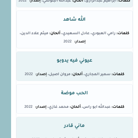
ابراهيم عبدالرازق
عبدالله البلوشي
2022
الله شاهد
رامي العبودي
،
عادل السعيدي
ميثم علاء الدين
2022
عيوني فيه يدوبو
سمير المجاري
مروان اصيل
2022
الحب موضة
عبدالله ابو راس
محمد غازي
2022
ماني قادر