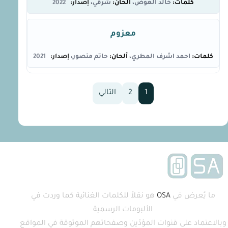
خالد العوض
شرقي
2022
معزوم
احمد اشرف المطري
حاتم منصور
2021
1
2
التالي
ما يُعرض في
OSA
هو نقلاً للكلمات الغنائية كما وردت في
الألبومات الرسمية
وبالاعتماد على قنوات المؤدّين وصفحاتهم الموثوقة في المواقع