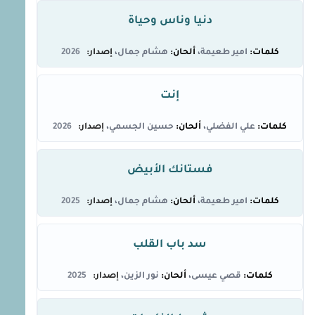
دنيا وناس وحياة
امير طعيمة
هشام جمال
2026
إنت
علي الفضلي
حسين الجسمي
2026
فستانك الأبيض
امير طعيمة
هشام جمال
2025
سد باب القلب
قصي عيسى
نور الزين
2025