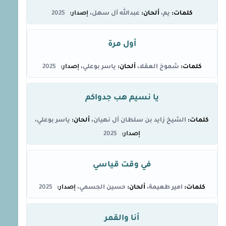
يم
عبدالله آل سهل
2025
أول مرة
شموخ العقلا
ياسر بوعلي
2025
يا نسيم هب جدواكم
الشيخ زايد بن سلطان آل نهيان
ياسر بوعلي
2025
في وقت قياسي
امير طعيمة
حسين الجسمي
2025
أنا والقمر