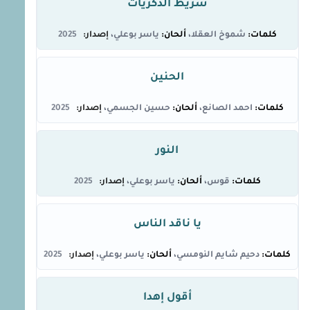
شريط الذكريات
شموخ العقلا
ياسر بوعلي
2025
الحنين
احمد الصانع
حسين الجسمي
2025
النور
قوس
ياسر بوعلي
2025
يا ناقد الناس
دحيم شايم النومسي
ياسر بوعلي
2025
أقول إهدا