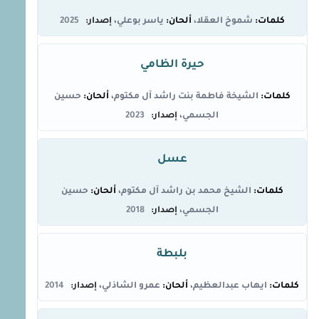
شموخ العقلا
ياسر بوعلي
2025
حيرة الظامي
الشيخة فاطمة بنت راشد آل مكتوم
حسين
الجسمي
2023
عسل
الشيخ محمد بن راشد آل مكتوم
حسين
الجسمي
2018
بلبطة
ايهاب عبدالعظيم
عمرو الشاذلي
2014