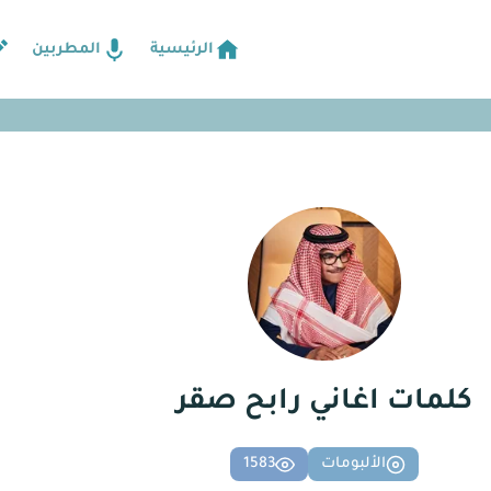
الرئيسية
المطربين
كلمات اغاني رابح صقر
الألبومات
1583