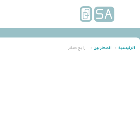
الرئيسية
›
المطربين
›
رابح صقر