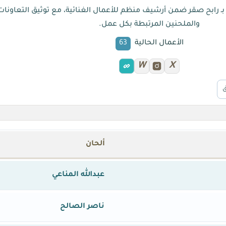
 بـ رابح صقر ضمن أرشيف منظم للأعمال الغنائية، مع توثيق التعاونا
والملحنين المرتبطة بكل عمل.
الأعمال الحالية
63
W
X
ألحان
عبدالله المناعي
ناصر الصالح