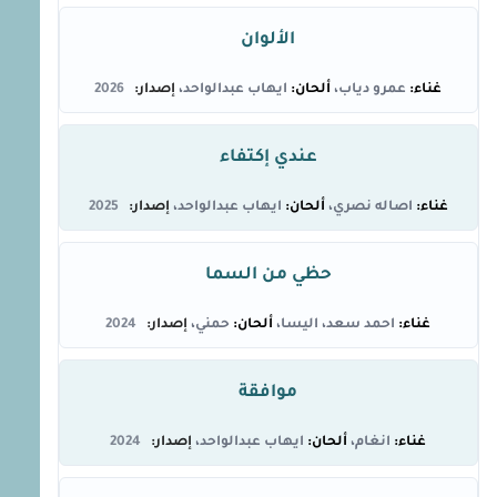
الألوان
عمرو دياب
ايهاب عبدالواحد
2026
عندي إكتفاء
اصاله نصري
ايهاب عبدالواحد
2025
حظي من السما
احمد سعد
،
اليسا
حمني
2024
موافقة
انغام
ايهاب عبدالواحد
2024