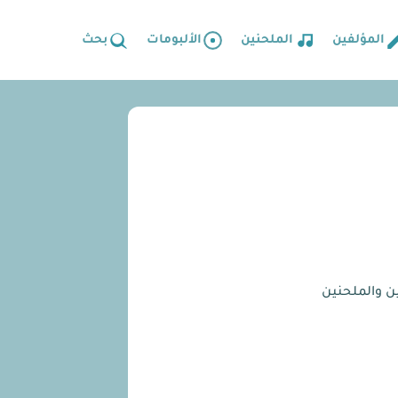
المؤلفين
الملحنين
الألبومات
بحث
ين والملحنين