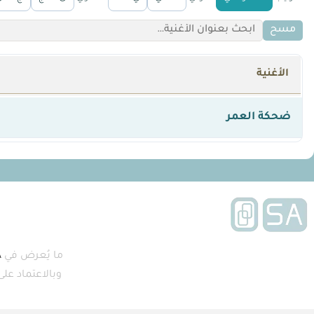
مسح
الأغنية
ضحكة العمر
ما يُعرض في
A
وبالاعتماد عل