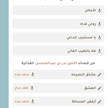
الأماكن
روحي فداه
يا مستجيب للداعي
هلا بالطيب الغالي
من قصائد
الأمير بدر بن عبدالمحسن
الغنائية
عشاق النصيحه
محمد عبده
العشق
طلال مداح
أرفض المسافة
محمد عبده