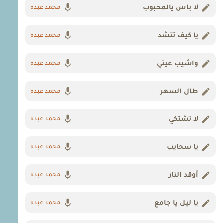
لا باس يالمحبوب
محمد عبده
يا كيف تنشد
محمد عبده
واشيب عيني
محمد عبده
طال السهر
محمد عبده
لا تشتكي
محمد عبده
يا سحايب
محمد عبده
أوقد النار
محمد عبده
يا ليل يا جامع
محمد عبده