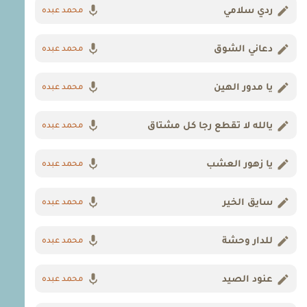
ردي سلامي
محمد عبده
دعاني الشوق
محمد عبده
يا مدور الهين
محمد عبده
يالله لا تقطع رجا كل مشتاق
محمد عبده
يا زهور العشب
محمد عبده
سايق الخير
محمد عبده
للدار وحشة
محمد عبده
عنود الصيد
محمد عبده