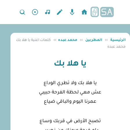
الرئيسية
››
المطربين
››
محمد عبده
››
كلمات اغنية يا هلا بك
محمد عبده
يا هلا بك
يا هلا بك ولا تطري الوداع
عش معي لحظة الفرحة حبيبي
عمرنا اليوم والباقي ضياع
تصبح الأرض في قربك وساع