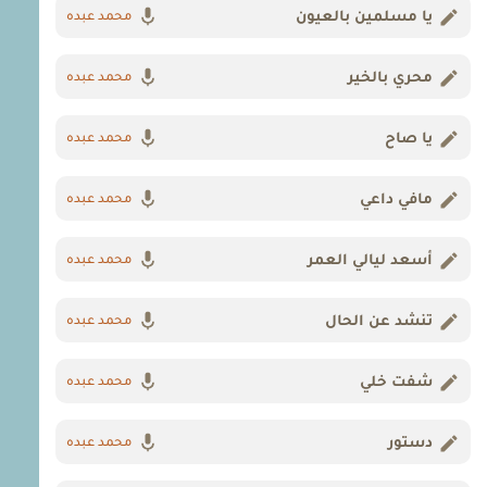
يا مسلمين بالعيون
محمد عبده
محري بالخير
محمد عبده
يا صاح
محمد عبده
مافي داعي
محمد عبده
أسعد ليالي العمر
محمد عبده
تنشد عن الحال
محمد عبده
شفت خلي
محمد عبده
دستور
محمد عبده