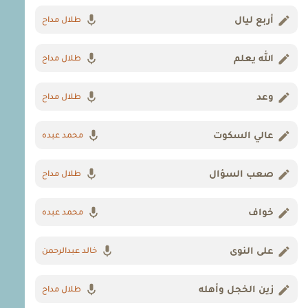
أربع ليال
طلال مداح
الله يعلم
طلال مداح
وعد
طلال مداح
عالي السكوت
محمد عبده
صعب السؤال
طلال مداح
خواف
محمد عبده
على النوى
خالد عبدالرحمن
زين الخجل وأهله
طلال مداح