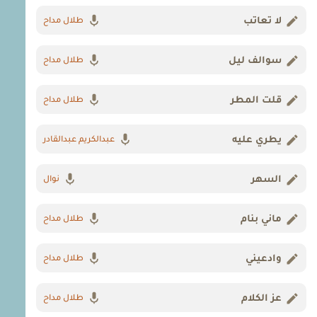
لا تعاتب
طلال مداح
سوالف ليل
طلال مداح
قلت المطر
طلال مداح
يطري عليه
عبدالكريم عبدالقادر
السهر
نوال
ماني بنام
طلال مداح
وادعيني
طلال مداح
عز الكلام
طلال مداح