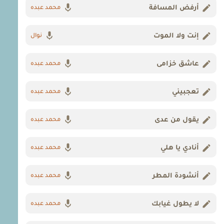
أرفض المسافة
محمد عبده
إنت ولا الموت
نوال
عاشق خزامى
محمد عبده
تعجبيني
محمد عبده
يقول من عدى
محمد عبده
أنادي يا هلي
محمد عبده
أنشودة المطر
محمد عبده
لا يطول غيابك
محمد عبده