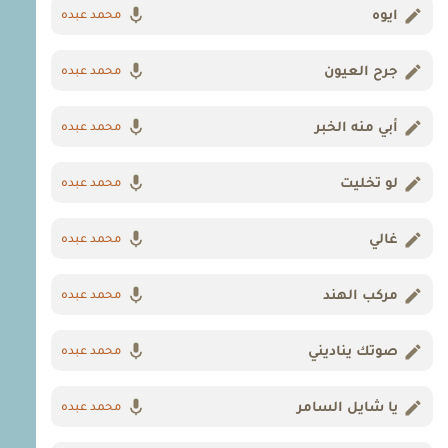
ايوه
محمد عبده
جرح العيون
محمد عبده
أبي منه الخبر
محمد عبده
لو تخليت
محمد عبده
غالي
محمد عبده
مركب الهند
محمد عبده
صوتك يناديني
محمد عبده
يا شايل السامر
محمد عبده