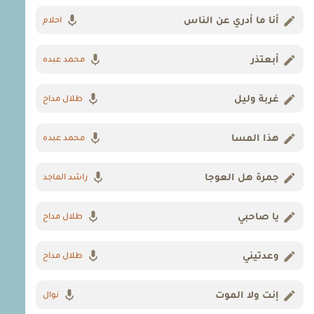
أنا ما أدري عن الناس
احلام
أبعتذر
محمد عبده
غربة وليل
طلال مداح
هذا المسا
محمد عبده
جمرة هل العوجا
راشد الماجد
يا صاحبي
طلال مداح
وعدتيني
طلال مداح
إنت ولا الموت
نوال