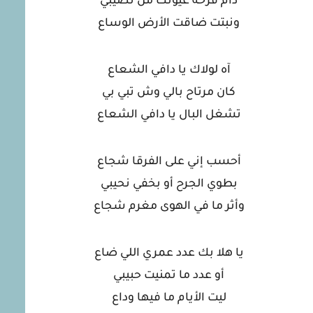
دام فرحة عيونك من نصيبي
ونبتت ضاقت الأرض الوساع
آه لولاك يا دافي الشعاع
كان مرتاح بالي وش تبي بي
تشغل البال يا دافي الشعاع
أحسب إني على الفرقا شجاع
بطوي الجرح أو بخفي نحيبي
وأثر ما في الهوى مغرم شجاع
يا هلا بك عدد عمري اللي ضاع
أو عدد ما تمنيت حبيبي
ليت الأيام ما فيها وداع