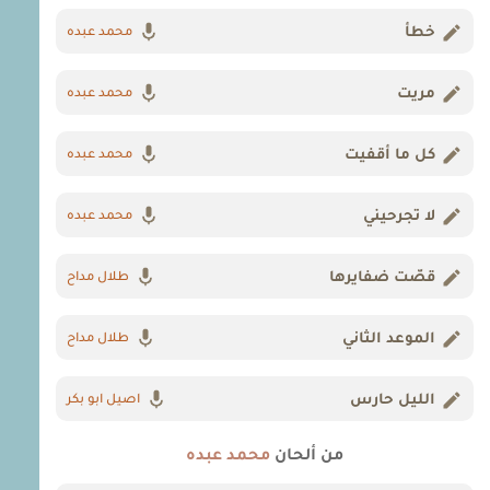
خطأ
محمد عبده
مريت
محمد عبده
كل ما أقفيت
محمد عبده
لا تجرحيني
محمد عبده
قصّت ضفايرها
طلال مداح
الموعد الثاني
طلال مداح
الليل حارس
اصيل ابو بكر
من ألحان
محمد عبده