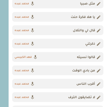
مثل صبيا
محمد عبده
يا هلا فكرة حنت
محمد عبده
قال لي والتلال
محمد عبده
ذكرتني
محمد عبده
قالوا نسيته
فهد الكبيسي
من بادي الوقت
محمد عبده
أقرب الناس
محمد عبده
لا تضايقون الترف
محمد عبده