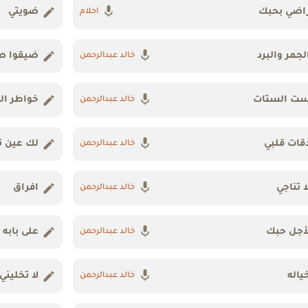
اضي بحبك
ضويتي
احلام
لجمر والبرد
ضيقوا ص
خالد عبدالرحمن
ت الستات
خواطر ا
خالد عبدالرحمن
قات قلبي
لك عين 
خالد عبدالرحمن
ا تناجي
افراق
خالد عبدالرحمن
أجل حبك
على بابه
خالد عبدالرحمن
ياله
لا تخليني
خالد عبدالرحمن