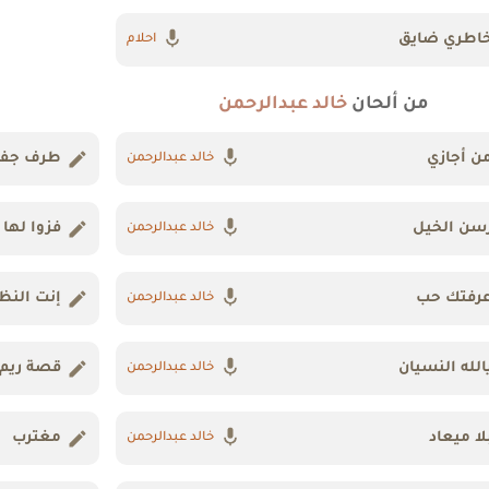
اطري ضايق
احلام
من ألحان
خالد عبدالرحمن
ن أجازي
طرف جفن
خالد عبدالرحمن
سن الخيل
فزوا لها
خالد عبدالرحمن
رفتك حب
إنت النظ
خالد عبدالرحمن
الله النسيان
قصة ريم
خالد عبدالرحمن
لا ميعاد
مغترب
خالد عبدالرحمن