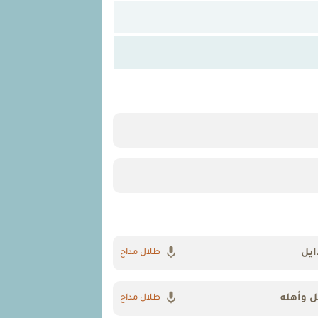
ايل
طلال مداح
ل وأهله
طلال مداح