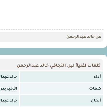
عن خالد عبدالرحمن
كلمات اغنية ليل التجافي خالد عبدالرحمن
أداء
خالد عبدا
كلمات
الأمير بد
ألحان
خالد عبدا