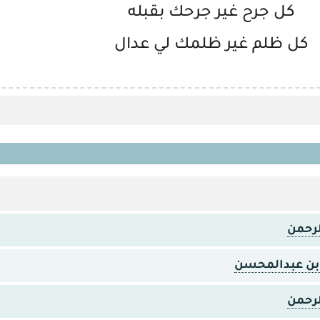
كل جرح غير جرحك بقبله
كل ظلم غير ظلمك لي عدال
لرحمن
ر بن عبدالمحسن
لرحمن