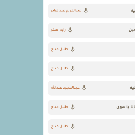
ه
عبدالكريم عبدالقادر
ين
رابح صقر
طلال مداح
طلال مداح
يه
عبدالمجيد عبدالله
ا يا هوى
طلال مداح
طلال مداح