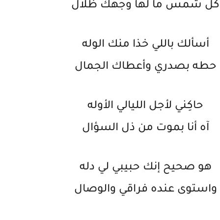
كل شمس ما لها وجهك ظلال
أسألك باللي خذا منك الوله
حطه بصدري وأعطاك الجمال
حاكِني لأجل الليالي الأوله
آه أنا بموت من ذل السؤال
هو صحيح إنك حبيبي لي دله
واستوى عنده فراقي والوصال