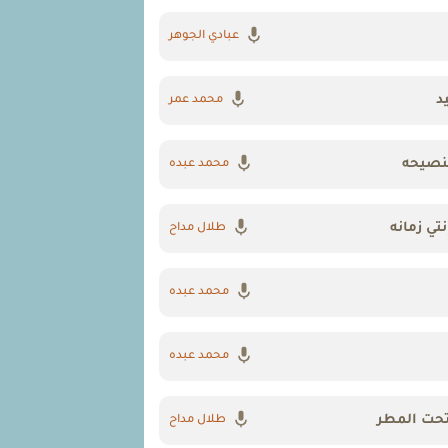
عبادي الجوهر
د
محمد عمر
نصيحه
محمد عبده
نتي زمانه
طلال مداح
محمد عبده
محمد عبده
تحت المطر
طلال مداح