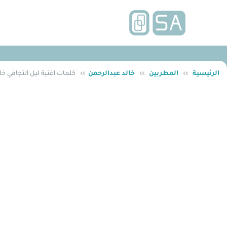
الرئيسية
››
المطربين
››
خالد عبدالرحمن
››
كلمات اغنية ليل التجافي خا