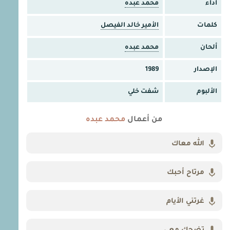
أداء
محمد عبده
كلمات
الأمير خالد الفيصل
ألحان
محمد عبده
الإصدار
1989
الألبوم
شفت خلي
من أعمال
محمد عبده
الله معاك
مرتاح أحبك
غرتني الأيام