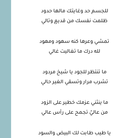
للجسم حد وغايتك مالها حدود
ظلمت نفسك من قديمٍ وتالي
تمشي وعرها كنه سهود ومهود
لله درك ما تغاليت غالي
ما تنتظر للجود يا شيخ مردود
تشرب مرار وتسقي الغير حالي
ما ينثني عزمك خطير على الزود
من عاليً تجمح على رأس عالي
يا طيب طابت لك البيض والسود