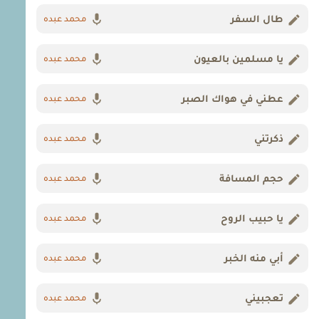
طال السفر
محمد عبده
يا مسلمين بالعيون
محمد عبده
عطني في هواك الصبر
محمد عبده
ذكرتني
محمد عبده
حجم المسافة
محمد عبده
يا حبيب الروح
محمد عبده
أبي منه الخبر
محمد عبده
تعجبيني
محمد عبده