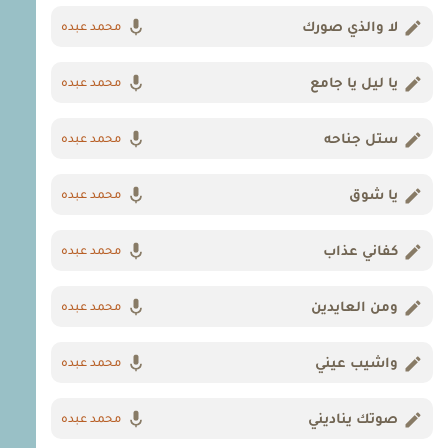
لا والذي صورك
محمد عبده
يا ليل يا جامع
محمد عبده
ستل جناحه
محمد عبده
يا شوق
محمد عبده
كفاني عذاب
محمد عبده
ومن العايدين
محمد عبده
واشيب عيني
محمد عبده
صوتك يناديني
محمد عبده