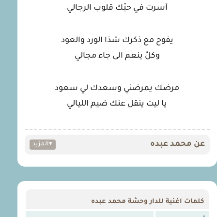
آسرت في حبّك قلوب الرجالي
يفوح مع ذكرك شذا الورد والعود
وكلً ينعم الى جاء مجالي
مرضك يمرضني وسعدك لي سعود
يا ليت ينقل عنك ضيم الليالي
عن محمد عبده
▾
المزيد
كلمات اغنية للدار وحشة محمد عبده