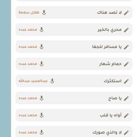
لا تصد هناك
طلال سلامة
محري بالخير
محمد عبده
يا مسافر للجفا
محمد عبده
حمام شهار
محمد عبده
استكثرك
عبدالمجيد عبدالله
يا صاح
محمد عبده
أواه يا قلب
محمد عبده
لا والذي صورك
محمد عبده