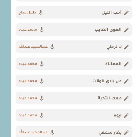
أحب الليل
طلال مداح
الهوى الغايب
محمد عبده
لا ترحلي
عبدالمجيد عبدالله
المعاناة
محمد عبده
من بادي الوقت
محمد عبده
معك التحية
محمد عبده
ايوه
محمد عبده
يغار سمعي
عبدالمجيد عبدالله