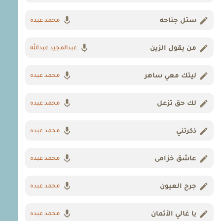
ستل جناحه
محمد عبده
من يقول الزين
عبدالمجيد عبدالله
ليتك معي ساهر
محمد عبده
لك حق تزعل
محمد عبده
ذكرتني
محمد عبده
عاشق خزامى
محمد عبده
جرح العيون
محمد عبده
يا غالي الأثمان
محمد عبده