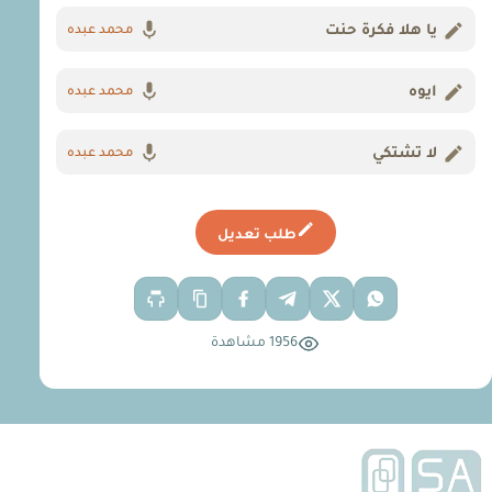
يا هلا فكرة حنت
محمد عبده
ايوه
محمد عبده
لا تشتكي
محمد عبده
طلب تعديل
1956 مشاهدة