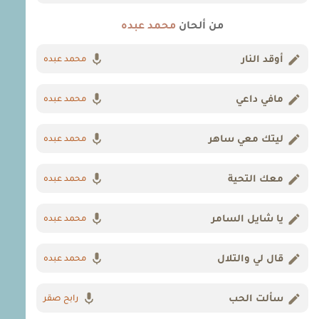
من ألحان
محمد عبده
أوقد النار
محمد عبده
مافي داعي
محمد عبده
ليتك معي ساهر
محمد عبده
معك التحية
محمد عبده
يا شايل السامر
محمد عبده
قال لي والتلال
محمد عبده
سألت الحب
رابح صقر