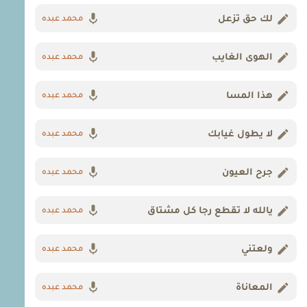
لك حق تزعل
محمد عبده
الهوى الغايب
محمد عبده
هذا المسا
محمد عبده
لا يطول غيابك
محمد عبده
جرح العيون
محمد عبده
يالله لا تقطع رجا كل مشتاق
محمد عبده
ولعتني
محمد عبده
المعاناة
محمد عبده