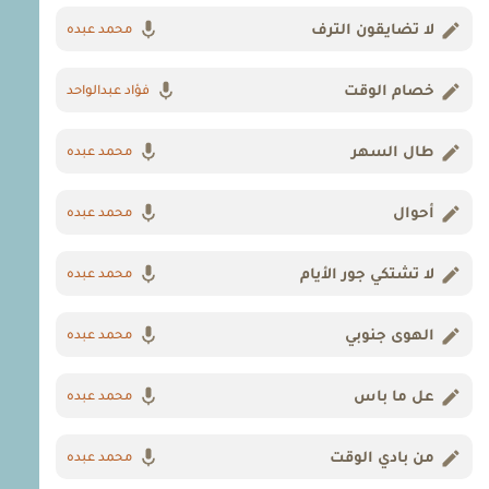
لا تضايقون الترف
محمد عبده
خصام الوقت
فؤاد عبدالواحد
طال السهر
محمد عبده
أحوال
محمد عبده
لا تشتكي جور الأيام
محمد عبده
الهوى جنوبي
محمد عبده
عل ما باس
محمد عبده
من بادي الوقت
محمد عبده