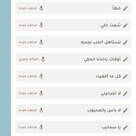
خطأ
محمد عبده
شفت خلي
محمد عبده
تستاهل الحب نجديه
محمد عبده
أوقات ياخذنا الحكي
اصاله نصري
كل ما أقفيت
محمد عبده
لا تجرحيني
محمد عبده
لا باس يالمحبوب
محمد عبده
يا سحايب
محمد عبده