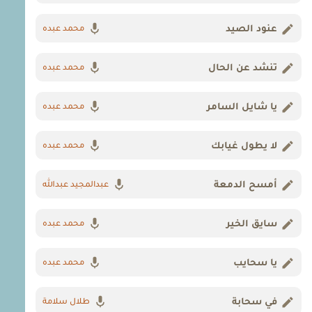
عنود الصيد
محمد عبده
تنشد عن الحال
محمد عبده
يا شايل السامر
محمد عبده
لا يطول غيابك
محمد عبده
أمسح الدمعة
عبدالمجيد عبدالله
سايق الخير
محمد عبده
يا سحايب
محمد عبده
في سحابة
طلال سلامة