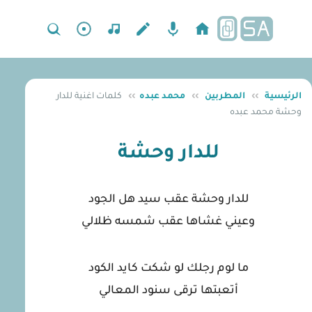
الرئيسية
››
المطربين
››
محمد عبده
››
كلمات اغنية للدار
وحشة محمد عبده
للدار وحشة
للدار وحشة عقب سيد هل الجود
وعيني غشاها عقب شمسه ظلالي
ما لوم رجلك لو شكت كايد الكود
أتعبتها ترقى سنود المعالي