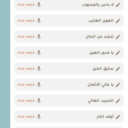
لا باس يالمحبوب
محمد عبده
الهوى الغايب
محمد عبده
تنشد عن الحال
محمد عبده
يا مدور الهين
محمد عبده
سايق الخير
محمد عبده
يا غالي الأثمان
محمد عبده
الحبيب الغالي
محمد عبده
أوقد النار
محمد عبده