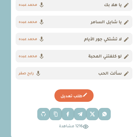
يا هلا بك
محمد عبده
يا شايل السامر
محمد عبده
لا تشتكي جور الأيام
محمد عبده
لو كلفتني المحبة
محمد عبده
سألت الحب
رابح صقر
طلب تعديل
1216 مشاهدة