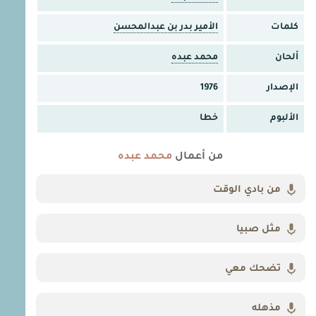
كلمات
الأمير بدر بن عبدالمحسن
ألحان
محمد عبده
الإصدار
1976
الألبوم
خطا
من أعمال
محمد عبده
من بادي الوقت
مثل صبيا
تضحك معي
مذهله