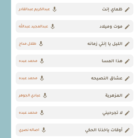
ظماي إنت
عبدالكريم عبدالقادر
موت وميلاد
عبدالمجيد عبدالله
الليل يا إنتي زمانه
طلال مداح
هذا المسا
محمد عبده
عشاق النصيحه
محمد عبده
المزهرية
عبادي الجوهر
لا تجرحيني
محمد عبده
أوقات ياخذنا الحكي
اصاله نصري