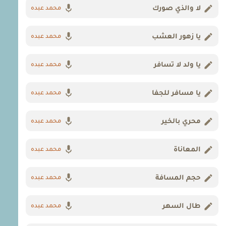
لا والذي صورك
محمد عبده
يا زهور العشب
محمد عبده
يا ولد لا تسافر
محمد عبده
يا مسافر للجفا
محمد عبده
محري بالخير
محمد عبده
المعاناة
محمد عبده
حجم المسافة
محمد عبده
طال السهر
محمد عبده