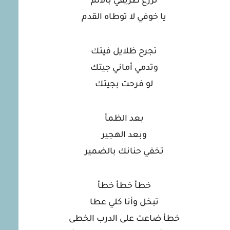
تزرع طريقي بالألم
يا خوفي لا توطاه القدم
تجرح ظلايل فيتك
وتدمي أماني جيتك
لو فرحت بجيتك
بعد الظمأ
وبعد الهجير
تخفي حنانك بالضمير
خطأ خطأ خطأ
تبخل وأنا كلي عطا
خطأ ضاعت على الدرب الخطى