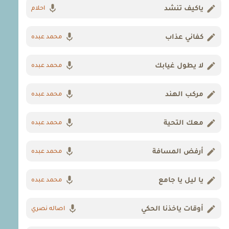
ياكيف تنشد
احلام
كفاني عذاب
محمد عبده
لا يطول غيابك
محمد عبده
مركب الهند
محمد عبده
معك التحية
محمد عبده
أرفض المسافة
محمد عبده
يا ليل يا جامع
محمد عبده
أوقات ياخذنا الحكي
اصاله نصري