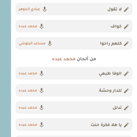
لا تقول
عبادي الجوهر
خواف
محمد عبده
كلهم راحوا
مساعد البلوشي
من ألحان
محمد عبده
الوفا طبعي
محمد عبده
للدار وحشة
محمد عبده
تدلل
محمد عبده
يا هلا فكرة حنت
محمد عبده