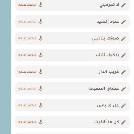
لا تجرحيني
محمد عبده
عنود الصيد
محمد عبده
صوتك يناديني
محمد عبده
يا كيف تنشد
محمد عبده
غريب الدار
محمد عبده
عشاق النصيحه
محمد عبده
عل ما باس
محمد عبده
كل ما أقفيت
محمد عبده