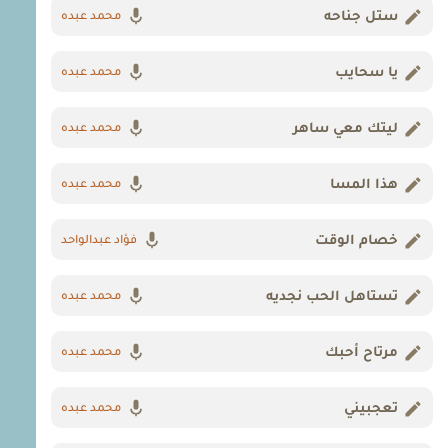
ستل جناحه
محمد عبده
يا سحايب
محمد عبده
ليتك معي ساهر
محمد عبده
هذا المسا
محمد عبده
خصام الوقت
فؤاد عبدالواحد
تستاهل الحب نجديه
محمد عبده
مرتاح أحبك
محمد عبده
تعجبيني
محمد عبده