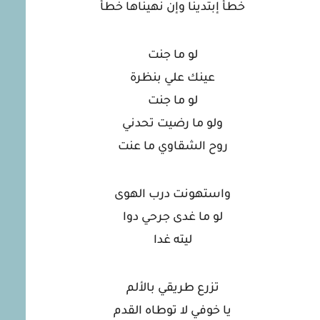
خطأ إبتدينا وإن نهيناها خطأ
لو ما جنت
عينك علي بنظرة
لو ما جنت
ولو ما رضيت تحدني
روح الشقاوي ما عنت
واستهونت درب الهوى
لو ما غدى جرحي دوا
ليته غدا
تزرع طريقي بالألم
يا خوفي لا توطاه القدم