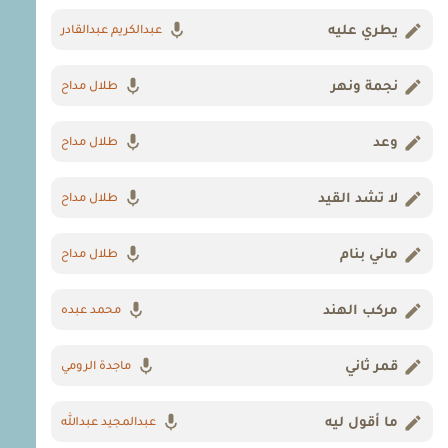
يطري عليه
عبدالكريم عبدالقادر
نجمة ونهر
طلال مداح
وعد
طلال مداح
لا تشد القيد
طلال مداح
ماني بنام
طلال مداح
مركب الهند
محمد عبده
قمر ثاني
ماجدة الرومي
ما أقول ليه
عبدالمجيد عبدالله