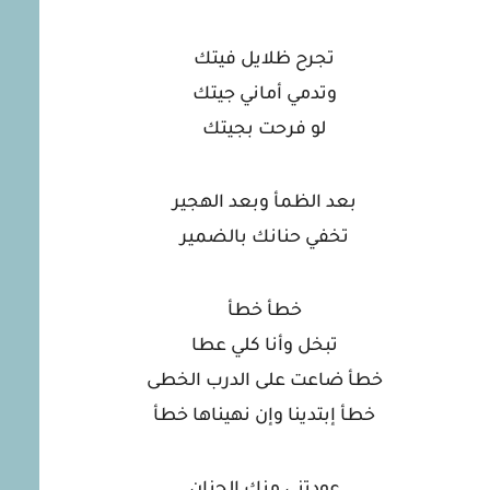
تجرح ظلايل فيتك
وتدمي أماني جيتك
لو فرحت بجيتك
بعد الظمأ وبعد الهجير
تخفي حنانك بالضمير
خطأ خطأ
تبخل وأنا كلي عطا
خطأ ضاعت على الدرب الخطى
خطأ إبتدينا وإن نهيناها خطأ
عودتني منك الحنان