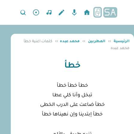
الرئيسية
››
المطربين
››
محمد عبده
››
كلمات اغنية خطأ
محمد عبده
خطأ
خطأ خطأ خطأ
تبخل وأنا كلي عطا
خطأ ضاعت على الدرب الخطى
خطأ إبتدينا وإن نهيناها خطأ