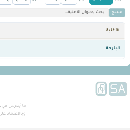
مسح
الأغنية
البارحة
ما يُعرض في
A
وبالاعتماد عل