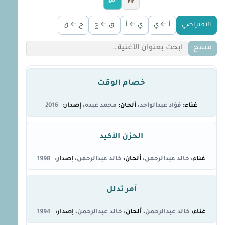
W
الافتراضي
أ ← ي
ي ← أ
ق ← ج
ج ← ق
مسح
خصام الوقت
فؤاد عبدالواحد
محمد عبده
2016
الحزن الأكيد
خالد عبدالرحمن
خالد عبدالرحمن
1998
آمر تدلل
خالد عبدالرحمن
خالد عبدالرحمن
1994