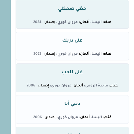
حظي ضحكلي
اليسا
مروان خوري
2024
على دربك
اليسا
مروان خوري
2023
غني للحب
ماجدة الرومي
مروان خوري
2006
ذنبي أنا
اليسا
مروان خوري
2006