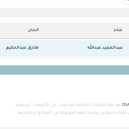
غناء
ألحان
عبدالمجيد عبدالله
طارق عبدالحكيم
OS
هو نقلاً للكلمات الغنائية كما وردت في الألبومات الرسمية
ى قنوات المؤدّين وصفحاتهم الموثوقة في المواقع الإجتماعية.