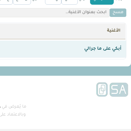
مسح
الأغنية
أبكي على ما جرالي
ما يُعرض في
A
وبالاعتماد عل