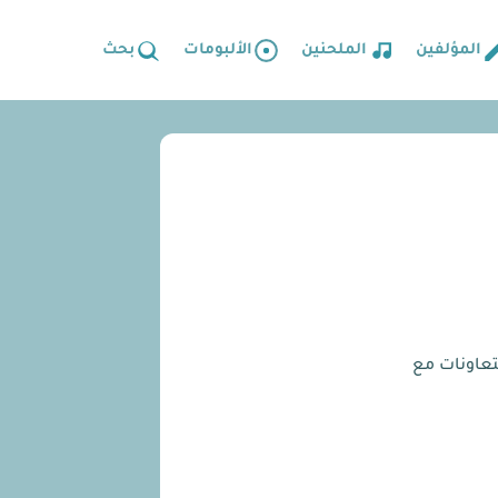
المؤلفين
الملحنين
الألبومات
بحث
تعاونات مع