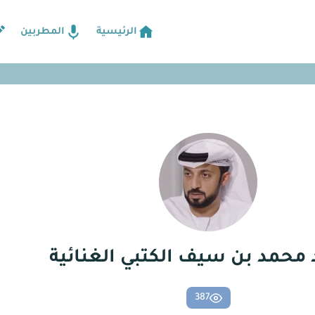
الرئيسية
المطربين
محمد بن سيف الكتبي الغنائية
387