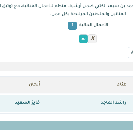
محمد بن سيف الكتبي ضمن أرشيف منظم للأعمال الغنائية، مع توثيق ا
الفنانين والملحنين المرتبطة بكل عمل.
الأعمال الحالية
1
X
غناء
ألحان
راشد الماجد
فايز السعيد