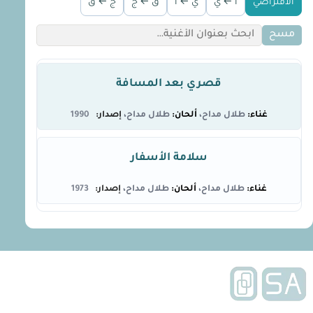
الافتراضي
أ ← ي
ي ← أ
ق ← ج
ج ← ق
مسح
قصري بعد المسافة
طلال مداح
طلال مداح
1990
سلامة الأسفار
طلال مداح
طلال مداح
1973