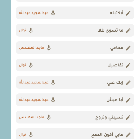
أبكتبله
عبدالمجيد عبدالله
ما تسوى غلا
نوال
محامي
ماجد المهندس
تفاصيل
نوال
إبك عني
عبدالمجيد عبدالله
أبا عيش
عبدالمجيد عبدالله
تسيبني وتروح
ماجد المهندس
مابي أكون الصح
نوال