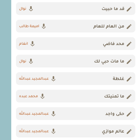
قد ما حبيت
نوال
من العام للعام
اميمة طالب
محد فاضي
انغام
ما مات حبي لك
نوال
غلطة
عبدالمجيد عبدالله
ما تمنيتك
محمد عبده
حكى واجد
عبدالمجيد عبدالله
عالم موازي
عبدالمجيد عبدالله