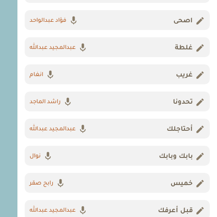
اصحى
فؤاد عبدالواحد
غلطة
عبدالمجيد عبدالله
غريب
انغام
تحدونا
راشد الماجد
أحتاجلك
عبدالمجيد عبدالله
بابك وبابك
نوال
خميس
رابح صقر
قبل أعرفك
عبدالمجيد عبدالله