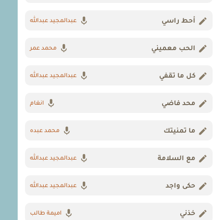
أحط راسي
عبدالمجيد عبدالله
الحب معميني
محمد عمر
كل ما تقفي
عبدالمجيد عبدالله
محد فاضي
انغام
ما تمنيتك
محمد عبده
مع السلامة
عبدالمجيد عبدالله
حكى واجد
عبدالمجيد عبدالله
خذني
اميمة طالب