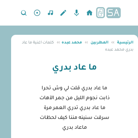
الرئيسية
››
المطربين
››
محمد عبده
››
كلمات اغنية ما عاد
بدري محمد عبده
ما عاد بدري
ما عاد بدري قلت لي وش تحرا
ذابت نجوم الليل من جمر الآهات
ما عاد بدري تدري العمر مرة
سرقت سنينه مننا كيف لحظات
ماعاد بدري