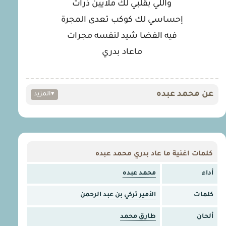
واللي بقلبي لك ملايين ذرات
إحساسي لك كوكب تعدى المجرة
فيه الفضا شيد لنفسه مجرات
ماعاد بدري
عن محمد عبده
▾
المزيد
كلمات اغنية ما عاد بدري محمد عبده
أداء
محمد عبده
كلمات
الأمير تركي بن عبد الرحمن
ألحان
طارق محمد