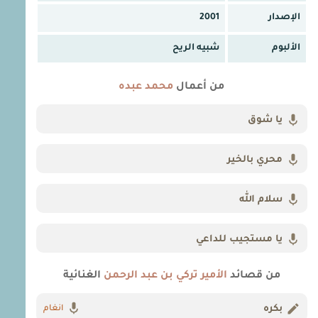
الإصدار
2001
الألبوم
شبيه الريح
من أعمال
محمد عبده
يا شوق
محري بالخير
سلام الله
يا مستجيب للداعي
من قصائد
الأمير تركي بن عبد الرحمن
الغنائية
بكره
انغام