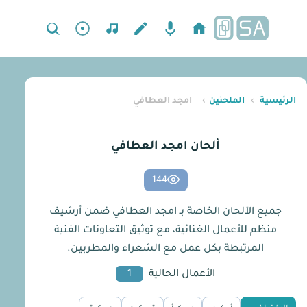
الرئيسية
›
الملحنين
›
امجد العطافي
ألحان امجد العطافي
144
جميع الألحان الخاصة بـ امجد العطافي ضمن أرشيف
منظم للأعمال الغنائية، مع توثيق التعاونات الفنية
المرتبطة بكل عمل مع الشعراء والمطربين.
الأعمال الحالية
1