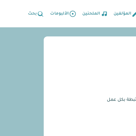
المؤلفين
الملحنين
الألبومات
بحث
رتبطة بكل عمل