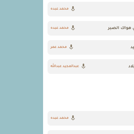
محمد عبده
هواك الصبر
محمد عبده
د
محمد عمر
اد
عبدالمجيد عبدالله
محمد عبده