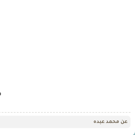
م
عن محمد عبده