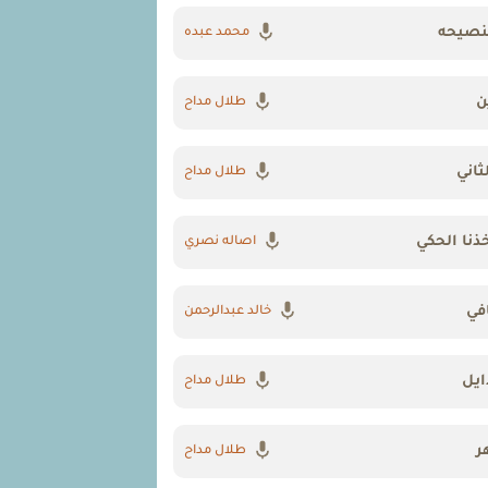
نصيحه
محمد عبده
ن
طلال مداح
ثاني
طلال مداح
ذنا الحكي
اصاله نصري
في
خالد عبدالرحمن
ايل
طلال مداح
ر
طلال مداح