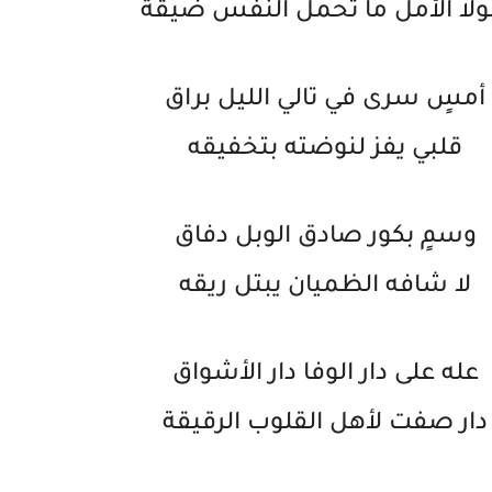
ولا الأمل ما تحمل النفس ضيقة
أمسٍ سرى في تالي الليل براق
قلبي يفز لنوضته بتخفيقه
وسمٍ بكور صادق الوبل دفاق
لا شافه الظميان يبتل ريقه
عله على دار الوفا دار الأشواق
دار صفت لأهل القلوب الرقيقة