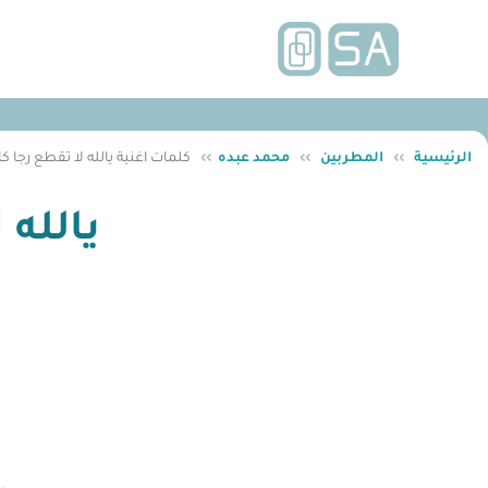
الرئيسية
››
المطربين
››
محمد عبده
››
كلمات اغنية يالله لا تقطع رجا
يالله