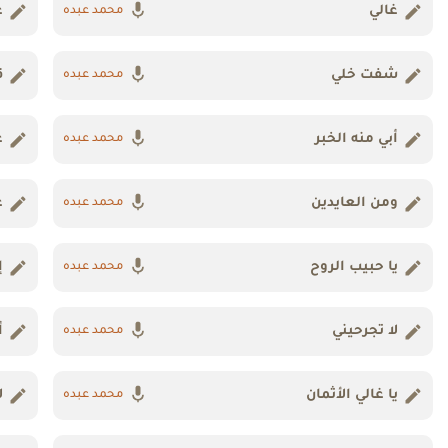
غالي
ع
محمد عبده
شفت خلي
ق
محمد عبده
أبي منه الخبر
ع
محمد عبده
ومن العايدين
ع
محمد عبده
يا حبيب الروح
إ
محمد عبده
لا تجرحيني
أ
محمد عبده
يا غالي الأثمان
ل
محمد عبده