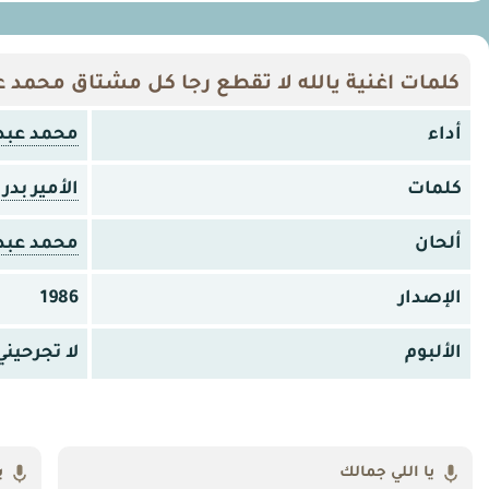
كلمات اغنية يالله لا تقطع رجا كل مشتاق محمد ع
أداء
محمد عبد
كلمات
الأمير بد
ألحان
محمد عبد
الإصدار
1986
الألبوم
لا تجرحيني
يا اللي جمالك
ي