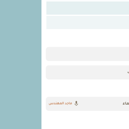
اء
ماجد المهندس