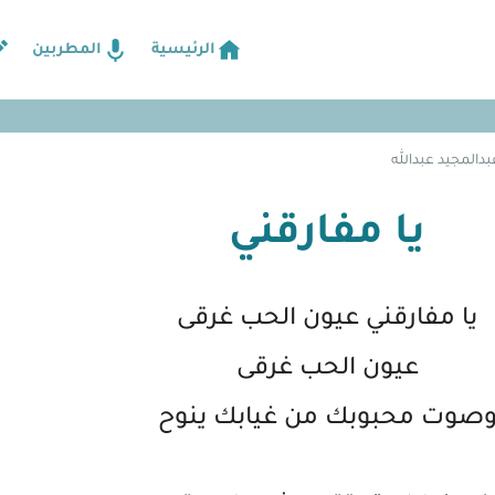
الرئيسية
المطربين
بدالمجيد عبدالله
يا مفارقني
يا مفارقني عيون الحب غرقى
عيون الحب غرقى
صوت محبوبك من غيابك ينوح