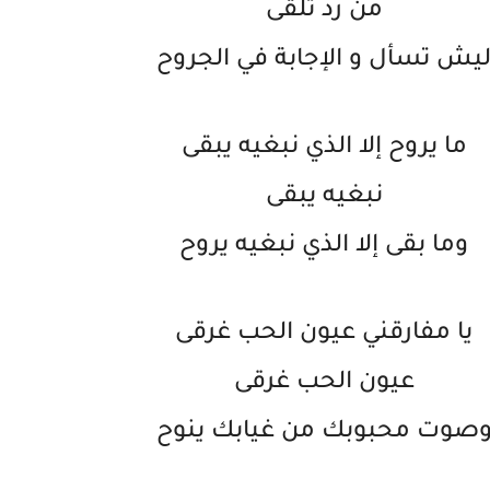
من رد تلقى
يش تسأل و الإجابة في الجروح
ما يروح إلا الذي نبغيه يبقى
نبغيه يبقى
وما بقى إلا الذي نبغيه يروح
يا مفارقني عيون الحب غرقى
عيون الحب غرقى
صوت محبوبك من غيابك ينوح