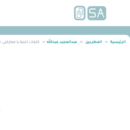
الرئيسية
››
المطربين
››
عبدالمجيد عبدالله
››
كلمات اغنية يا مفارقني ع
و