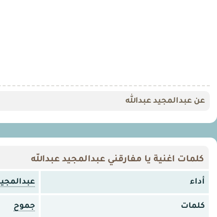
عن عبدالمجيد عبدالله
كلمات اغنية يا مفارقني عبدالمجيد عبدالله
أداء
عبدالمجيد
كلمات
جموح