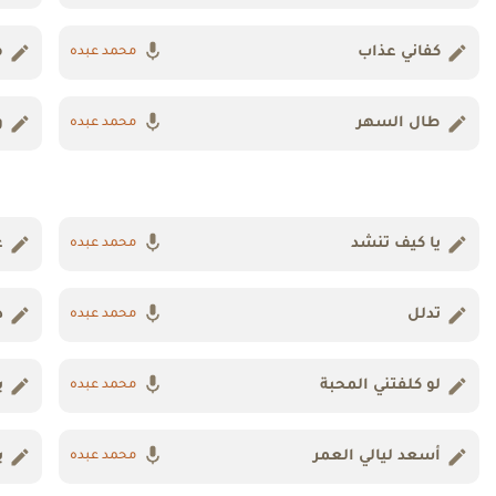
كفاني عذاب
م
محمد عبده
طال السهر
و
محمد عبده
يا كيف تنشد
ع
محمد عبده
تدلل
د
محمد عبده
لو كلفتني المحبة
ي
محمد عبده
أسعد ليالي العمر
ي
محمد عبده