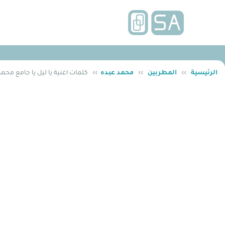
الرئيسية
››
المطربين
››
محمد عبده
››
كلمات اغنية يا ليل يا جامع محم