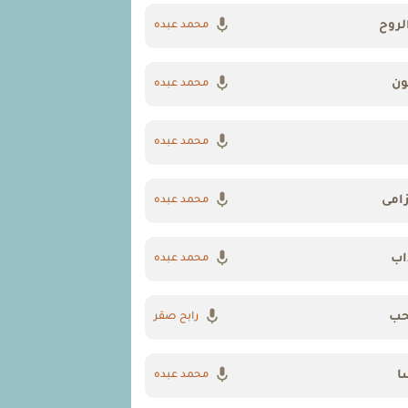
لروح
محمد عبده
ون
محمد عبده
محمد عبده
امى
محمد عبده
اب
محمد عبده
حب
رابح صقر
ا
محمد عبده