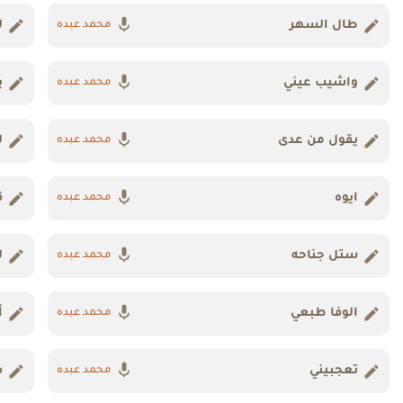
طال السهر
ل
محمد عبده
واشيب عيني
ي
محمد عبده
يقول من عدى
ل
محمد عبده
ايوه
ق
محمد عبده
ستل جناحه
ل
محمد عبده
الوفا طبعي
أ
محمد عبده
تعجبيني
ش
محمد عبده