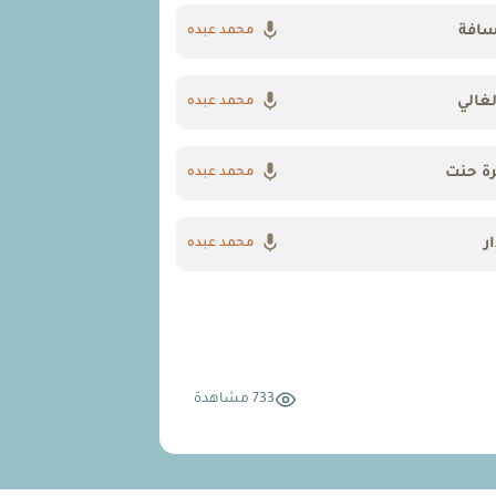
سافة
محمد عبده
لغالي
محمد عبده
رة حنت
محمد عبده
ر
محمد عبده
733 مشاهدة