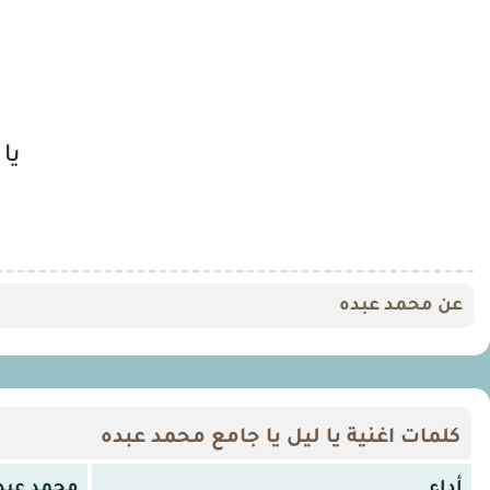
يا
عن محمد عبده
كلمات اغنية يا ليل يا جامع محمد عبده
أداء
محمد عبد