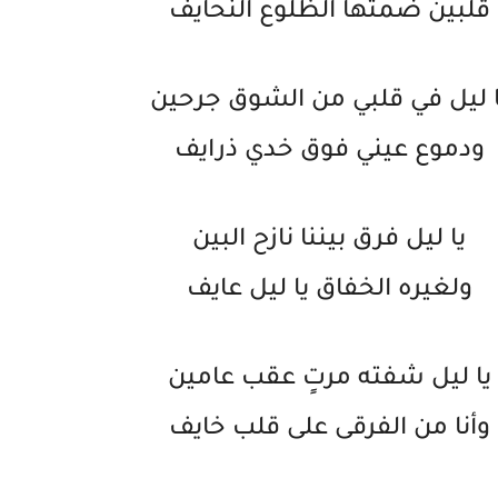
قلبين ضمتها الظلوع النحايف
ا ليل في قلبي من الشوق جرحين
ودموع عيني فوق خدي ذرايف
يا ليل فرق بيننا نازح البين
ولغيره الخفاق يا ليل عايف
يا ليل شفته مرتٍ عقب عامين
وأنا من الفرقى على قلب خايف