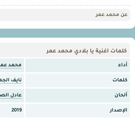
عن محمد عمر
كلمات اغنية يا بلادي محمد عمر
أداء
محمد عمر
كلمات
نايف الجه
ألحان
عادل الصا
الإصدار
2019