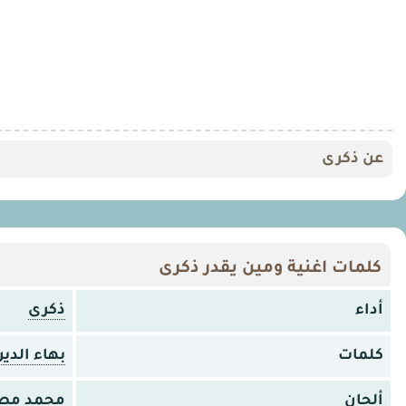
عن ذكرى
كلمات اغنية ومين يقدر ذكرى
أداء
ذكرى
كلمات
بهاء الدي
ألحان
محمد مص