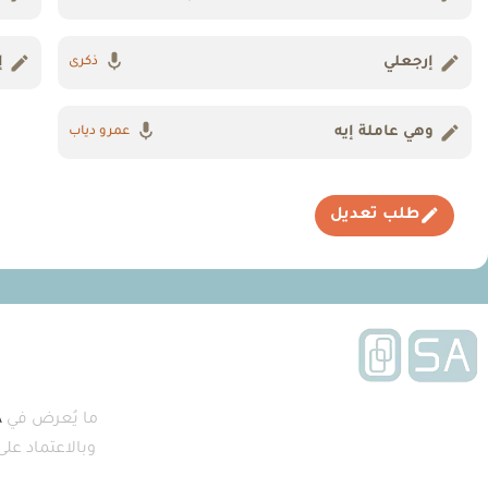
إرجعلي
إ
ذكرى
وهي عاملة إيه
عمرو دياب
طلب تعديل
ما يُعرض في
A
وبالاعتماد عل