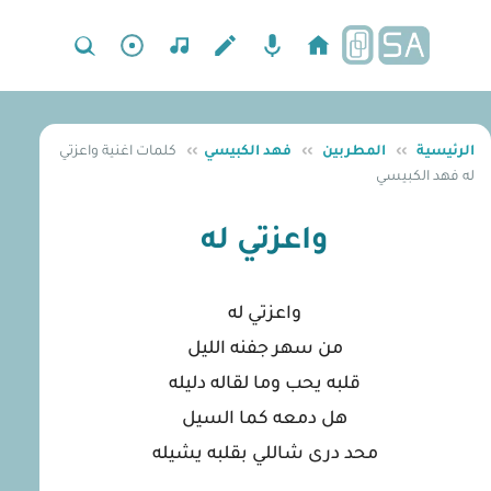
الرئيسية
››
المطربين
››
فهد الكبيسي
››
كلمات اغنية واعزتي
له فهد الكبيسي
واعزتي له
واعزتي له
من سهر جفنه الليل
قلبه يحب وما لقاله دليله
هل دمعه كما السيل
محد درى شاللي بقلبه يشيله