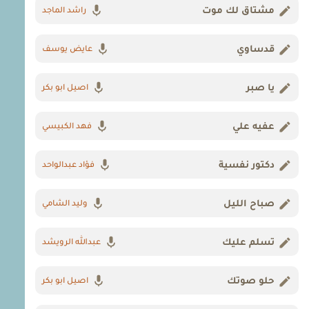
مشتاق لك موت
راشد الماجد
قدساوي
عايض يوسف
يا صبر
اصيل ابو بكر
عفيه علي
فهد الكبيسي
دكتور نفسية
فؤاد عبدالواحد
صباح الليل
وليد الشامي
تسلم عليك
عبدالله الرويشد
حلو صوتك
اصيل ابو بكر