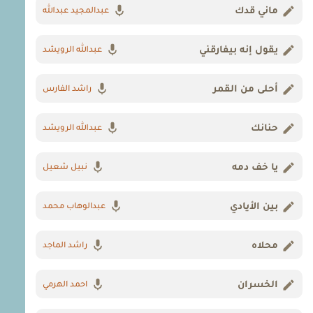
ماني قدك
عبدالمجيد عبدالله
يقول إنه بيفارقني
عبدالله الرويشد
أحلى من القمر
راشد الفارس
حنانك
عبدالله الرويشد
يا خف دمه
نبيل شعيل
بين الأيادي
عبدالوهاب محمد
محلاه
راشد الماجد
الخسران
احمد الهرمي