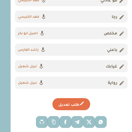
مو عادتي
فهد الكبيسي
رجا
فهد الكبيسي
مخلص
اصيل ابو بكر
باعني
راشد الفارس
غيابك
نبيل شعيل
رواية
نبيل شعيل
طلب تعديل