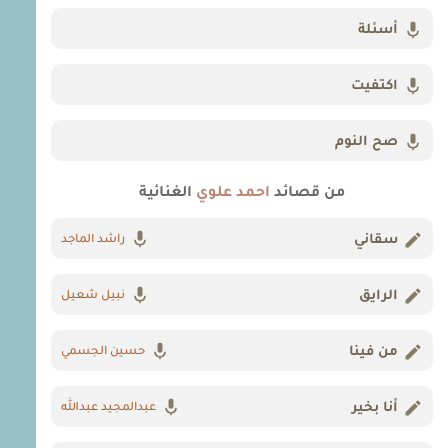
أسئلة
اكتفيت
صح النوم
من قصائد
احمد علوي
الغنائية
سقاني
راشد الماجد
الرايق
نبيل شعيل
من فينا
حسين الجسمي
أنا بخير
عبدالمجيد عبدالله