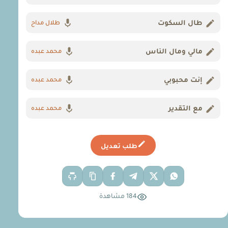
طال السكوت
طلال مداح
مالي ومال الناس
محمد عبده
إنت محبوبي
محمد عبده
مع التقدير
محمد عبده
طلب تعديل
184 مشاهدة