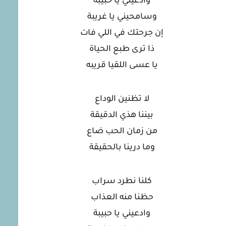
وادعيني يا حبيبة
وسامحيني يا غريبة
إن جرحتك في اللي فات
ذا ترى طبع الحياة
يا عسى اللقيا قريبه
لا تظنين الوداع
بيننا هذي الدقيقة
من زمان الحب ضاع
وما درينا بالحقيقة
كلنا نطرد سراب
حظنا منه العذاب
وادعيني يا حبيبة