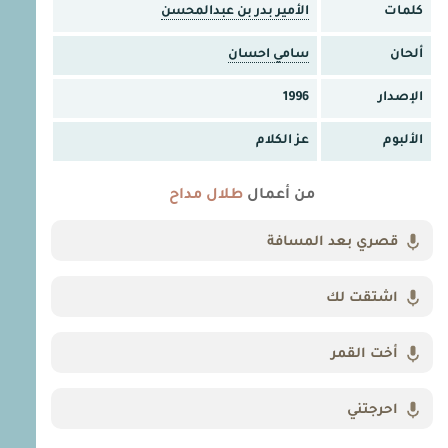
كلمات
الأمير بدر بن عبدالمحسن
ألحان
سامي احسان
الإصدار
1996
الألبوم
عز الكلام
من أعمال
طلال مداح
قصري بعد المسافة
اشتقت لك
أخت القمر
احرجتني