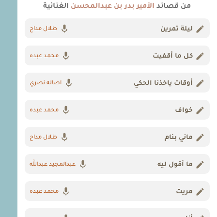
من قصائد
الأمير بدر بن عبدالمحسن
الغنائية
ليلة تمرين
طلال مداح
كل ما أقفيت
محمد عبده
أوقات ياخذنا الحكي
اصاله نصري
خواف
محمد عبده
ماني بنام
طلال مداح
ما أقول ليه
عبدالمجيد عبدالله
مريت
محمد عبده