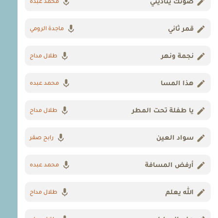
صوتك يناديني
محمد عبده
قمر ثاني
ماجدة الرومي
نجمة ونهر
طلال مداح
هذا المسا
محمد عبده
يا طفلة تحت المطر
طلال مداح
سواد العين
رابح صقر
أرفض المسافة
محمد عبده
الله يعلم
طلال مداح