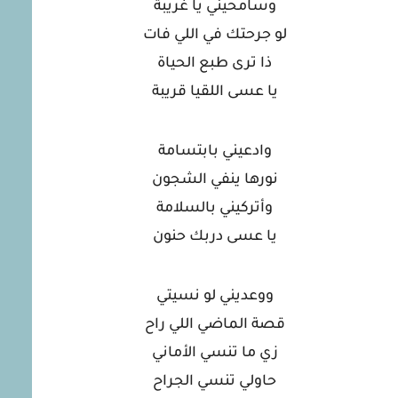
وسامحيني يا غريبة
لو جرحتك في اللي فات
ذا ترى طبع الحياة
يا عسى اللقيا قريبة
وادعيني بابتسامة
نورها ينفي الشجون
وأتركيني بالسلامة
يا عسى دربك حنون
ووعديني لو نسيتي
قصة الماضي اللي راح
زي ما تنسي الأماني
حاولي تنسي الجراح