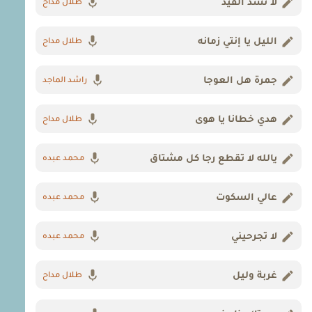
لا تشد القيد
طلال مداح
الليل يا إنتي زمانه
طلال مداح
جمرة هل العوجا
راشد الماجد
هدي خطانا يا هوى
طلال مداح
يالله لا تقطع رجا كل مشتاق
محمد عبده
عالي السكوت
محمد عبده
لا تجرحيني
محمد عبده
غربة وليل
طلال مداح