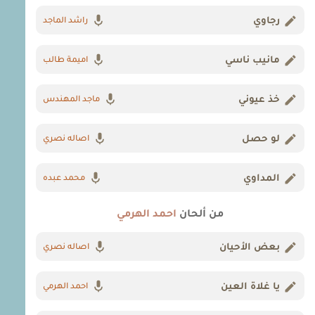
رجاوي
راشد الماجد
مانيب ناسي
اميمة طالب
خذ عيوني
ماجد المهندس
لو حصل
اصاله نصري
المداوي
محمد عبده
من ألحان
احمد الهرمي
بعض الأحيان
اصاله نصري
يا غلاة العين
احمد الهرمي