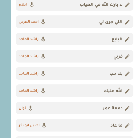
لا بارك الله في الغياب
احلام
اللي جرى لي
احمد الهرمي
البايع
راشد الماجد
قربي
راشد الماجد
بلا حب
راشد الماجد
الله عليك
راشد الماجد
دمعة عمر
نوال
ما عاد
اصيل ابو بكر