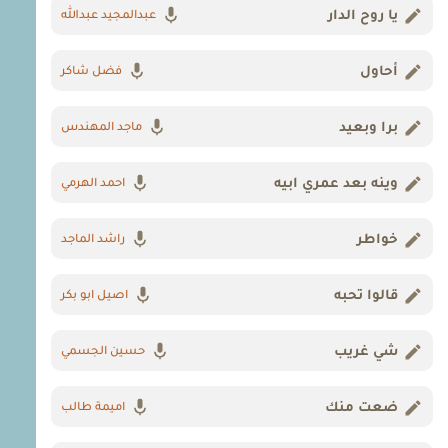
يا روح الدار
عبدالمجيد عبدالله
أحاول
فضل شاكر
برا وبعيد
ماجد المهندس
وينه بعد عمري ابيه
احمد الهرمي
خواطر
راشد الماجد
قالوا تحبه
اصيل ابو بكر
شي غريب
حسين الجسمي
ضعت منك
اميمة طالب