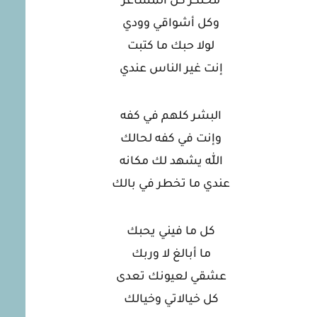
محتكر كل المشاعر
وكل أشواقي وودي
لولا حبك ما كتبت
إنت غير الناس عندي
البشر كلهم في كفه
وإنت في كفه لحالك
اللّٰه يشهد لك مكانه
عندي ما تخطر في بالك
كل ما فيني يحبك
ما أبالغ لا وربك
عشقي لعيونك تعدى
كل خيالاتي وخيالك