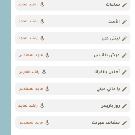
ساعات
راشد الماجد
الأسد
راشد الماجد
ليتني طير
راشد الماجد
عرش بلقيس
ماجد المهندس
أهلين بالفرقا
راشد الفارس
يا مالي عيني
ماجد المهندس
روز باريس
راشد الماجد
مشاهد عيونك
ماجد المهندس