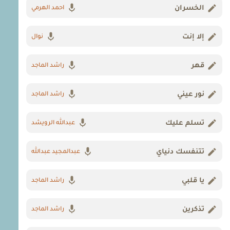
الخسران
احمد الهرمي
إلا إنت
نوال
قهر
راشد الماجد
نور عيني
راشد الماجد
تسلم عليك
عبدالله الرويشد
تتنفسك دنياي
عبدالمجيد عبدالله
يا قلبي
راشد الماجد
تذكرين
راشد الماجد