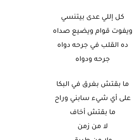
كل إللي عدى بيتنسي
ويفوت قوام ويضيع صداه
ده القلب في جرحه دواه
جرحه ودواه
ما بقتش بغرق في البكا
على أي شيء سابني وراح
ما بقتش أخاف
لا من زمن