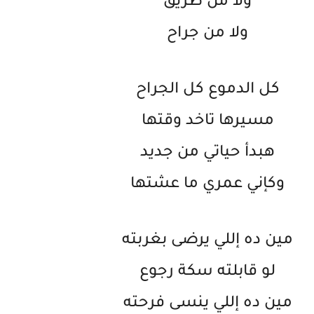
ولا من طريق
ولا من جراح
كل الدموع كل الجراح
مسيرها تاخد وقتها
هبدأ حياتي من جديد
وكإني عمري ما عشتها
مين ده إللي يرضى بغربته
لو قابلته سكة رجوع
مين ده إللي ينسى فرحته