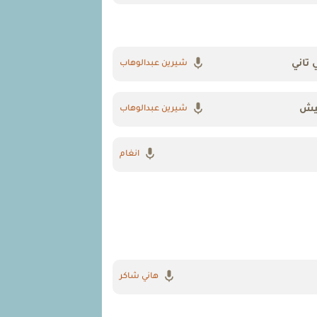
 تاني
شيرين عبدالوهاب
نيش
شيرين عبدالوهاب
انغام
هاني شاكر