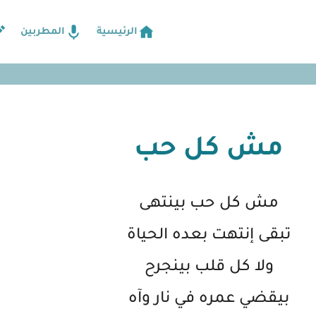
الرئيسية
المطربين
مش كل حب
مش كل حب بينتهى
تبقى إنتهت بعده الحياة
ولا كل قلب بينجرح
بيقضي عمره في نار وآه