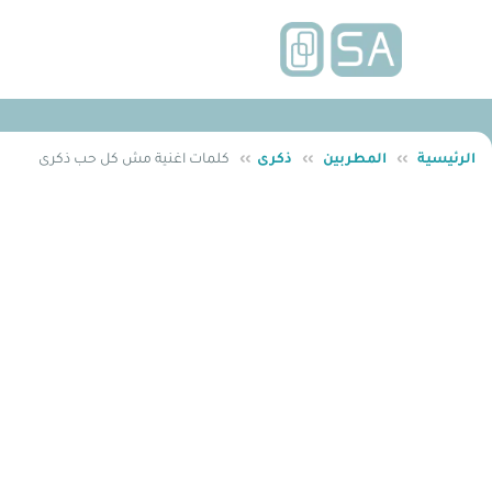
الرئيسية
››
المطربين
››
ذكرى
››
كلمات اغنية مش كل حب ذكرى