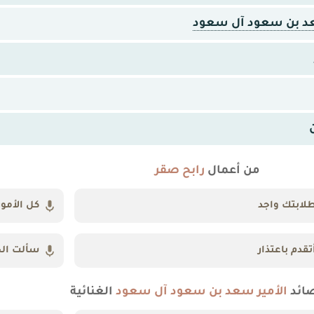
عد بن سعود آل سعود
من أعمال
رابح صقر
لابتك واجد
كل الأمور
تقدم باعتذار
سألت ال
ائد
الأمير سعد بن سعود آل سعود
الغنائية