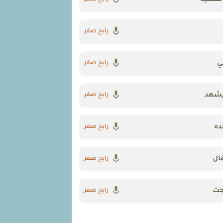
رابح صقر
ي
رابح صقر
يشهد
رابح صقر
ده
رابح صقر
ال
رابح صقر
تجت
رابح صقر