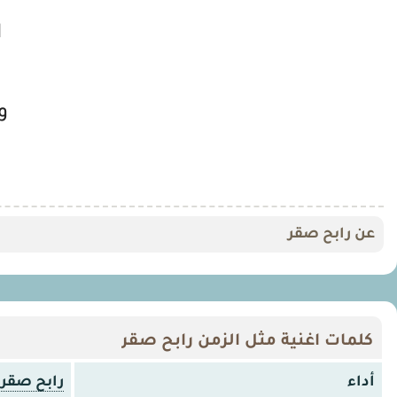
ا
و
عن رابح صقر
كلمات اغنية مثل الزمن رابح صقر
أداء
رابح صقر