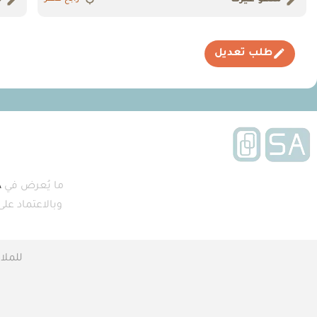
طلب تعديل
ما يُعرض في
A
وبالاعتماد عل
للملا