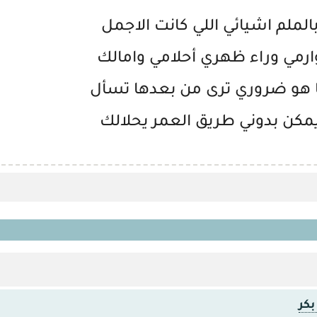
الملم اشيائي اللي كانت الاجمل
ارمي وراء ظهري أحلامي وامالك
 هو ضروري ترى من بعدها تسأل
مكن بدوني طريق العمر يحلالك
بكر