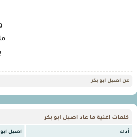
ب
و
ما
ي
عن اصيل ابو بكر
كلمات اغنية ما عاد اصيل ابو بكر
أداء
اصيل ابو 