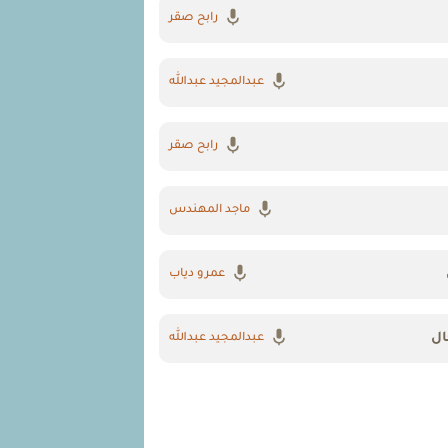
رابح صقر
عبدالمجيد عبدالله
رابح صقر
ماجد المهندس
عمرو دياب
ال
عبدالمجيد عبدالله