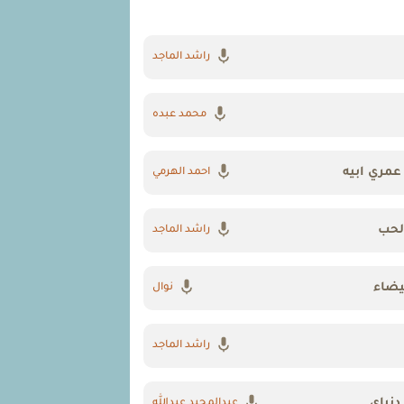
راشد الماجد
محمد عبده
عمري ابيه
احمد الهرمي
لحب
راشد الماجد
بيضاء
نوال
راشد الماجد
نياي
عبدالمجيد عبدالله