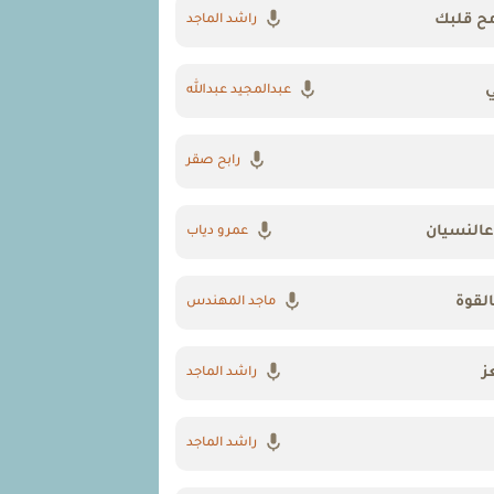
مح قلبك
راشد الماجد
ي
عبدالمجيد عبدالله
رابح صقر
النسيان
عمرو دياب
لقوة
ماجد المهندس
ز
راشد الماجد
راشد الماجد