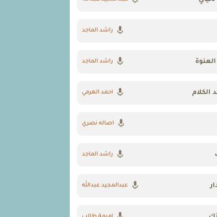
راشد الماجد
لعنوة
راشد الماجد
 الكلام
احمد الهرمي
اصاله نصري
راشد الماجد
ار
عبدالمجيد عبدالله
ك
اميمة طالب