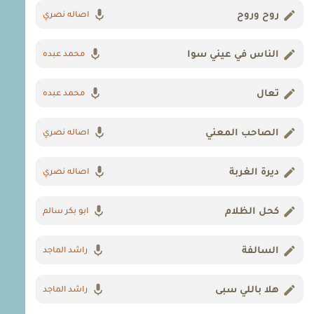
روح وروح
اصاله نصري
الناس في عيني سوا
محمد عبده
تعال
محمد عبده
الصاحب المعني
اصاله نصري
ديرة الغربة
اصاله نصري
كحل الظلام
ابو بكر سالم
السالفة
راشد الماجد
هلا باللي سبى
راشد الماجد