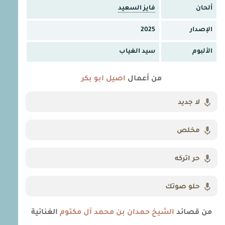
ألحان
فايز السعيد
الإصدار
2025
الألبوم
سيد الغياب
من أعمال
اصيل ابو بكر
لا جديد
مخلص
حر اتركه
حلو صوتك
من قصائد
الشيخ حمدان بن محمد آل مكتوم
الغنائية