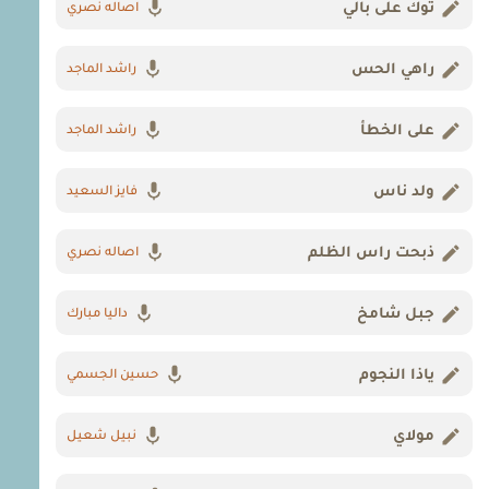
توك على بالي
اصاله نصري
راهي الحس
راشد الماجد
على الخطأ
راشد الماجد
ولد ناس
فايز السعيد
ذبحت راس الظلم
اصاله نصري
جبل شامخ
داليا مبارك
ياذا النجوم
حسين الجسمي
مولاي
نبيل شعيل