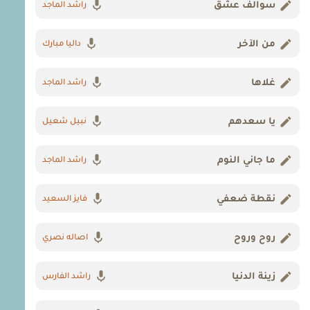
سوالف عشق
راشد الماجد
من الآخر
داليا مبارك
غلاها
راشد الماجد
يا سعدهم
نبيل شعيل
ما جاني النوم
راشد الماجد
نقطة ضعفي
فايز السعيد
روح وروح
اصاله نصري
زينة الدنيا
راشد الفارس