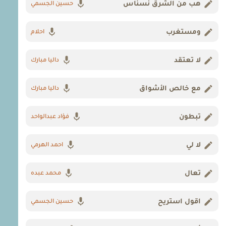
هب من الشرق نسناس
حسين الجسمي
ومستغرب
احلام
لا تعتقد
داليا مبارك
مع خالص الأشواق
داليا مبارك
تبطون
فؤاد عبدالواحد
لا لي
احمد الهرمي
تعال
محمد عبده
اقول استريح
حسين الجسمي