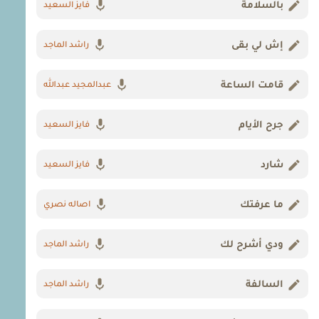
بالسلامة
فايز السعيد
إش لي بقى
راشد الماجد
قامت الساعة
عبدالمجيد عبدالله
جرح الأيام
فايز السعيد
شارد
فايز السعيد
ما عرفتك
اصاله نصري
ودي أشرح لك
راشد الماجد
السالفة
راشد الماجد