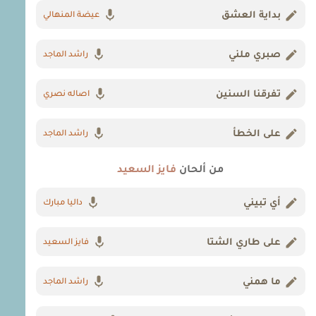
بداية العشق
عيضة المنهالي
صبري ملني
راشد الماجد
تفرقنا السنين
اصاله نصري
على الخطأ
راشد الماجد
من ألحان
فايز السعيد
أي تبيني
داليا مبارك
على طاري الشتا
فايز السعيد
ما همني
راشد الماجد