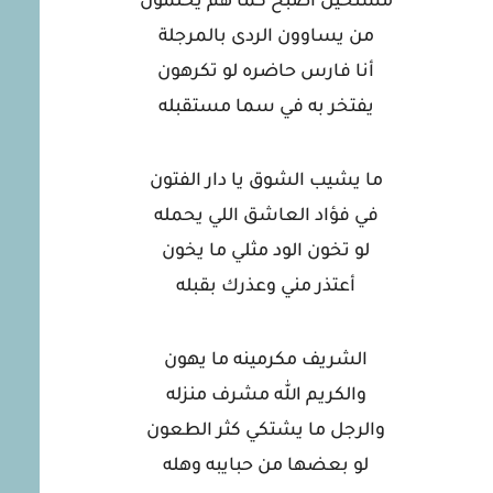
مستحيل أصبح كما هم يحلمون
من يساوون الردى بالمرجلة
أنا فارس حاضره لو تكرهون
يفتخر به في سما مستقبله
ما يشيب الشوق يا دار الفتون
في فؤاد العاشق اللي يحمله
لو تخون الود مثلي ما يخون
أعتذر مني وعذرك بقبله
الشريف مكرمينه ما يهون
والكريم الله مشرف منزله
والرجل ما يشتكي كثر الطعون
لو بعضها من حبايبه وهله