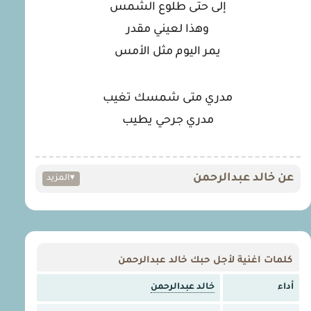
إلى حتى طلوع الشمس
وهذا لعيني مقدر
يمر اليوم مثل الأمس
مدري متى شمسك تغيب
مدري جرحي يطيب
عن خالد عبدالرحمن
▾
المزيد
كلمات اغنية لأجل حبك خالد عبدالرحمن
أداء
خالد عبدالرحمن