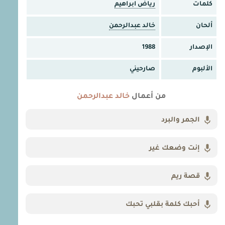
كلمات
رياض ابراهيم
ألحان
خالد عبدالرحمن
الإصدار
1988
الألبوم
صارحيني
من أعمال
خالد عبدالرحمن
الجمر والبرد
إنت وضعك غير
قصة ريم
أحبك كلمة بقلبي تحبك