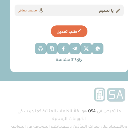
يا نسيم
محمد حماقي
طلب تعديل
317 مشاهدة
ما يُعرض في
OSA
هو نقلاً للكلمات الغنائية كما وردت في
الألبومات الرسمية
وبالاعتماد على قنوات المؤدّين وصفحاتهم الموثوقة في المواقع