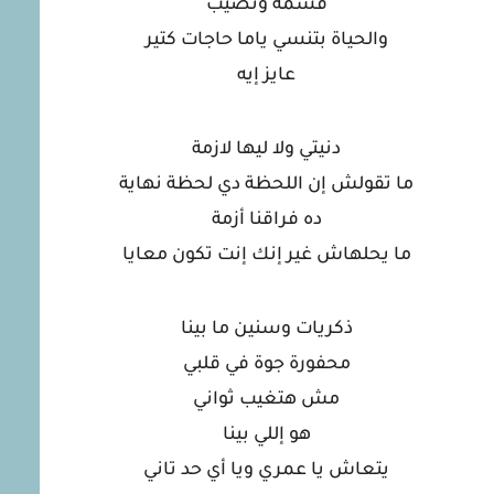
قسمة ونصيب
والحياة بتنسي ياما حاجات كتير
عايز إيه
دنيتي ولا ليها لازمة
ما تقولش إن اللحظة دي لحظة نهاية
ده فراقنا أزمة
ما يحلهاش غير إنك إنت تكون معايا
ذكريات وسنين ما بينا
محفورة جوة في قلبي
مش هتغيب ثواني
هو إللي بينا
يتعاش يا عمري ويا أي حد تاني