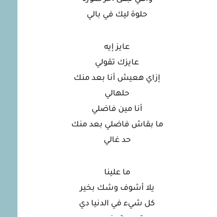
حلوة ليك في بالي
عايز إيه
عايزك تقولي
إزاي هعيش أنا بعد منك
حلهالي
أنا مين فاضلي
ما بقاش فاضلي بعد منك
حد غالي
ما علينا
يلا أشوف وشك بخير
كل شيء في الدنيا دي