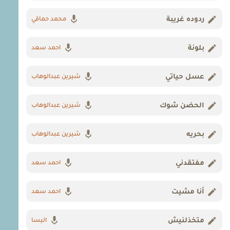
ردوده غريبة
محمد حماقي
بلونة
احمد سعد
عسل حياتي
شيرين عبدالوهاب
الحضن شوك
شيرين عبدالوهاب
بحريه
شيرين عبدالوهاب
مفتقدني
احمد سعد
أنا مشيت
احمد سعد
متخذلنيش
اليسا