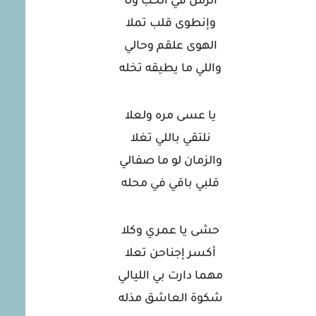
الزمن في الحب ولّا
وإنطوى قلب تملا
الهوى علقم وحالي
واللي ما يطيقه تخله
يا عسى مره ولعلا
نلتقي باللي تغلا
والزمان لو ما صفالي
قلبي باقي في محله
حشى يا عمري وكلا
أكسر إجناحن تعلا
مهما دارت بي الليالي
شكوة العاشق مذله