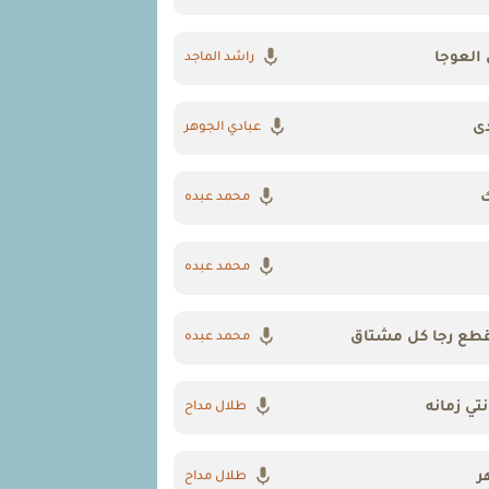
العوجا
راشد الماجد
دى
عبادي الجوهر
ك
محمد عبده
محمد عبده
 تقطع رجا كل مشتاق
محمد عبده
نتي زمانه
طلال مداح
ر
طلال مداح