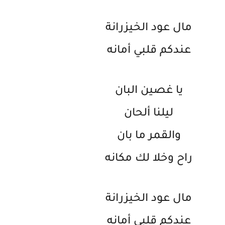
مال عود الخيزرانة
عندكم قلبي أمانه
يا غصين البان
ليلنا ألحان
والقمر ما بان
راح وخلا لك مكانه
مال عود الخيزرانة
عندكم قلبي أمانه