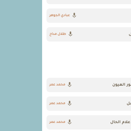
عبادي الجوهر
ل
طلال مداح
ور العيون
محمد عمر
ل
محمد عمر
علام الحال
محمد عمر