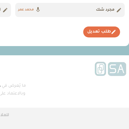
مجرد شك
ا
محمد عمر
طلب تعديل
ما يُعرض في
A
وبالاعتماد عل
للملا