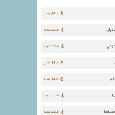
طلال مداح
ديني
محمد عبده
قومي
محمد عبده
طلال مداح
قيد
طلال مداح
ا
محمد عبده
مسافة
محمد عبده