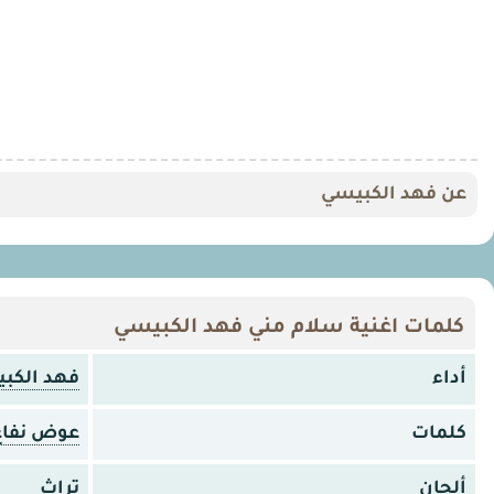
عن فهد الكبيسي
كلمات اغنية سلام مني فهد الكبيسي
أداء
فهد الكب
كلمات
عوض نفاع
ألحان
تراث