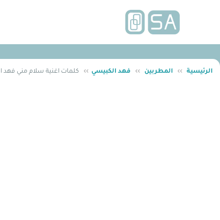
الرئيسية
››
المطربين
››
فهد الكبيسي
››
كلمات اغنية سلام مني فهد ا