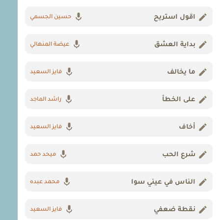
اقول استريح
حسين الجسمي
بداية العشق
عيضة المنهالي
ما يخالف
فايز السعيد
على الخطأ
راشد الماجد
أخاف
فايز السعيد
شرع الحب
ميحد حمد
الناس في عيني سوا
محمد عبده
نقطة ضعفي
فايز السعيد