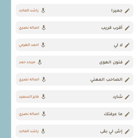
جميرا
راشد الماجد
أقرب قريب
اصاله نصري
لا لي
احمد الهرمي
فنون الهوى
ميحد حمد
الصاحب المعني
اصاله نصري
شارد
فايز السعيد
ما عرفتك
اصاله نصري
إش لي بقى
راشد الماجد