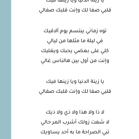
يا زينة الدنيا ويا زينها فيك
قلبي صفا لك وإنت قلبك صفالي
توه زماني يبتسم يوم ألاقيك
في ليلة ما مثلها من ليالي
كلي على بعضي يحبك ويغليك
وإنت من أول بين هالناس غالي
يا زينة الدنيا ويا زينها فيك
قلبي صفا لك وإنت قلبك صفالي
لا ذا ولا هذا ولا ذي ولا ذيك
لا شفت زولك أشرب المر حالي
تبي الصراحة ما به أحد يساويك