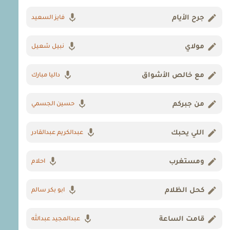
جرح الأيام
فايز السعيد
مولاي
نبيل شعيل
مع خالص الأشواق
داليا مبارك
من جبركم
حسين الجسمي
اللي يحبك
عبدالكريم عبدالقادر
ومستغرب
احلام
كحل الظلام
ابو بكر سالم
قامت الساعة
عبدالمجيد عبدالله