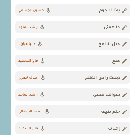
ياذا النجوم
حسين الجسمي
ما همني
راشد الماجد
جبل شامخ
داليا مبارك
صح
فايز السعيد
ذبحت راس الظلم
اصاله نصري
سوالف عشق
راشد الماجد
حلم طيف
عيضة المنهالي
إحترت
فايز السعيد