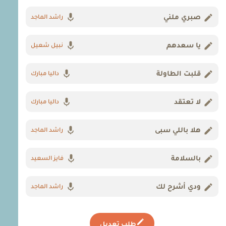
صبري ملني
راشد الماجد
يا سعدهم
نبيل شعيل
قلبت الطاولة
داليا مبارك
لا تعتقد
داليا مبارك
هلا باللي سبى
راشد الماجد
بالسلامة
فايز السعيد
ودي أشرح لك
راشد الماجد
طلب تعديل