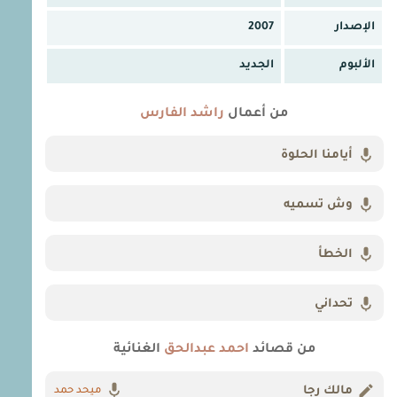
الإصدار
2007
الألبوم
الجديد
من أعمال
راشد الفارس
أيامنا الحلوة
وش تسميه
الخطأ
تحداني
من قصائد
احمد عبدالحق
الغنائية
مالك رجا
ميحد حمد