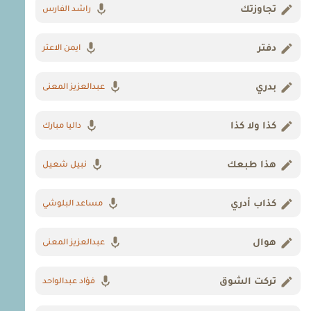
تجاوزتك
راشد الفارس
دفتر
ايمن الاعتر
بدري
عبدالعزيز المعنى
كذا ولا كذا
داليا مبارك
هذا طبعك
نبيل شعيل
كذاب أدري
مساعد البلوشي
هوال
عبدالعزيز المعنى
تركت الشوق
فؤاد عبدالواحد