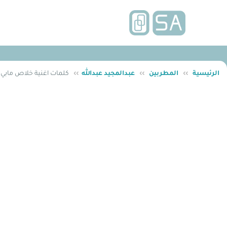
الرئيسية
››
المطربين
››
عبدالمجيد عبدالله
››
كلمات اغنية خلاص مابي ع