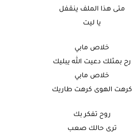
متى هذا الملف ينقفل
يا ليت
خلاص مابي
رح بمثلك دعيت الله يبليك
خلاص مابي
كرهت الهوى كرهت طاريك
روح تفكر بك
ترى حالك صعب