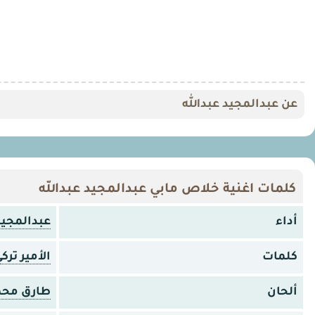
عن عبدالمجيد عبدالله
كلمات اغنية خلاص مابي عبدالمجيد عبدالله
أداء
عبدالمجيد
كلمات
الأمير ترك
ألحان
طارق محم