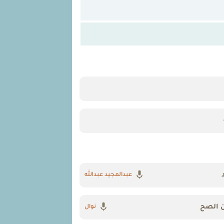
عبدالمجيد عبدالله
ن الصح
نوال