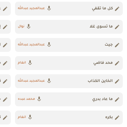
كل ما تقفي
غ
عبدالمجيد عبدالله
ما تسوى غلا
إ
نوال
جيت
ا
عبدالمجيد عبدالله
محد فاضي
ه
انغام
الخاين الكذاب
ق
عبدالمجيد عبدالله
ما عاد بدري
ح
محمد عبده
بكره
ت
انغام