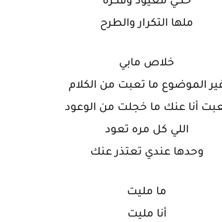
حكي معيود وفكره
ملها التكرار والطرح
خلاص مابي
ير الموضوع ما تعبت من الكلام
بت أنا عنك ما خجلت من الوعود
اللي كل مره تعود
وحدها عندي تعتذر عنك
ما مليت
أنا مليت