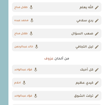
الله يعلم
طلال مداح
ردي سلامي
محمد عبده
صعب السؤال
طلال مداح
ليل التجافي
خالد عبدالرحمن
من ألحان
عزوف
كل أحبك
فؤاد عبدالواحد
كيدي عظيم
احلام
تركت الشوق
فؤاد عبدالواحد