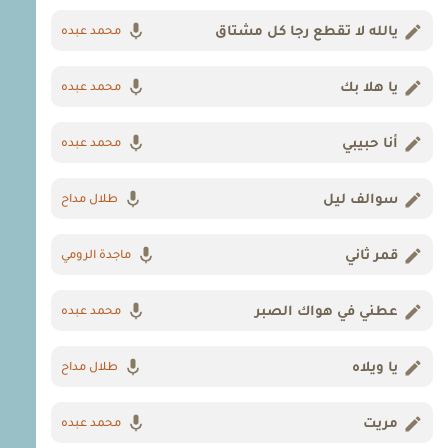
يالله لا تقطع رجا كل مشتاق
محمد عبده
يا هلا بك
محمد عبده
أنا حبيبي
محمد عبده
سوالف ليل
طلال مداح
قمر ثاني
ماجدة الرومي
عطني في هواك الصبر
محمد عبده
يا ويلاه
طلال مداح
مريت
محمد عبده