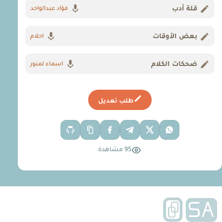
قلة أدب
فؤاد عبدالواحد
بعض الأوقات
احلام
ضحكات الكلام
اسماء لمنور
طلب تعديل
95 مشاهدة