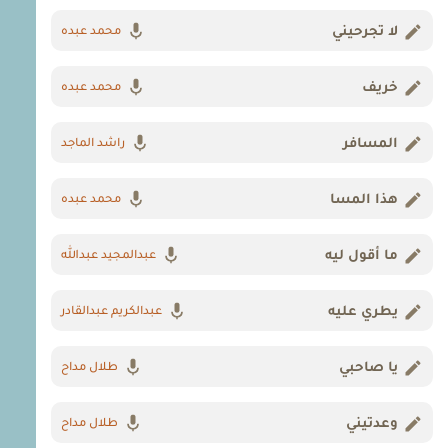
لا تجرحيني
محمد عبده
خريف
محمد عبده
المسافر
راشد الماجد
هذا المسا
محمد عبده
ما أقول ليه
عبدالمجيد عبدالله
يطري عليه
عبدالكريم عبدالقادر
يا صاحبي
طلال مداح
وعدتيني
طلال مداح