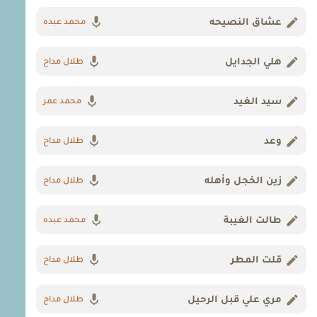
عشاق النصيحه
محمد عبده
هلي الجدايل
طلال مداح
سيد الغيد
محمد عمر
وعد
طلال مداح
زين الخجل وأهله
طلال مداح
طالت الغيبة
محمد عبده
قلت المطر
طلال مداح
مري علي قبل الرحيل
طلال مداح