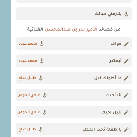
يلازمني خيالك
من قصائد
الأمير بدر بن عبدالمحسن
الغنائية
خواف
محمد عبده
أبعتذر
محمد عبده
ما أطولك ليل
طلال مداح
أنا أحبك
عبادي الجوهر
لليل أحبك
عبادي الجوهر
يا طفلة تحت المطر
طلال مداح