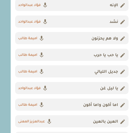
الإنه
فؤاد عبدالواحد
نشد
فؤاد عبدالواحد
ولا هم يحزنون
اميمة طالب
يا حب يا حرب
اميمة طالب
جديل الليالي
اميمة طالب
يا ليل غن
فؤاد عبدالواحد
اما أكون واما أكون
اميمة طالب
العين بالعين
عبدالعزيز المعنى