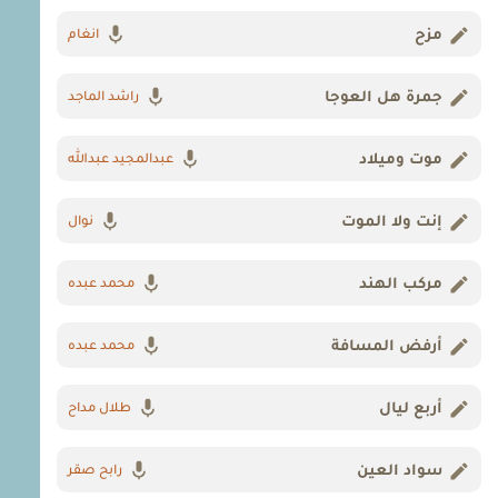
مزح
انغام
جمرة هل العوجا
راشد الماجد
موت وميلاد
عبدالمجيد عبدالله
إنت ولا الموت
نوال
مركب الهند
محمد عبده
أرفض المسافة
محمد عبده
أربع ليال
طلال مداح
سواد العين
رابح صقر