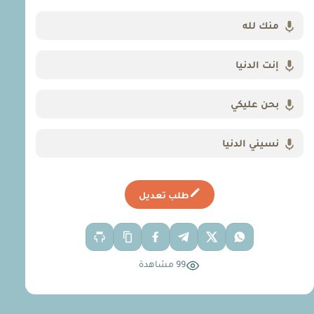
منك لله
إنت الدنيا
بحن عليكي
نسيني الدنيا
طلب تعديل
99 مشاهدة