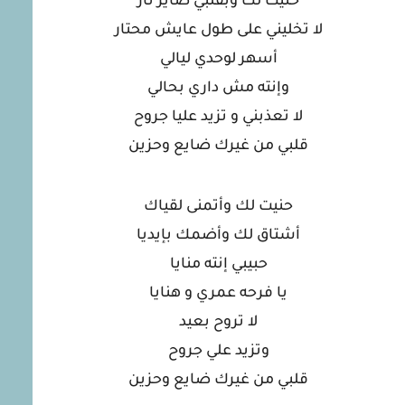
حنيت لك وبقلبي صاير نار
لا تخليني على طول عايش محتار
أسهر لوحدي ليالي
وإنته مش داري بحالي
لا تعذبني و تزيد عليا جروح
قلبي من غيرك ضايع وحزين
حنيت لك وأتمنى لقياك
أشتاق لك وأضمك بإيديا
حبيبي إنته منايا
يا فرحه عمري و هنايا
لا تروح بعيد
وتزيد علي جروح
قلبي من غيرك ضايع وحزين