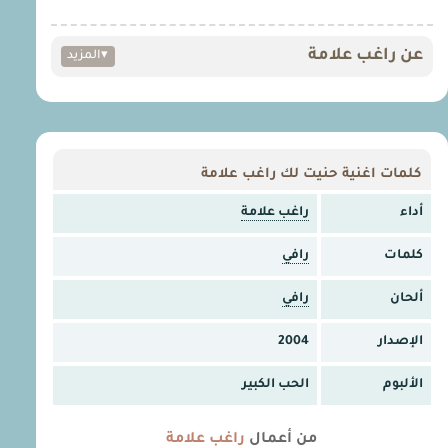
عن راغب علامة
▾
المزيد
كلمات اغنية حنيت لك راغب علامة
أداء
راغب علامة
كلمات
رافي
ألحان
رافي
الإصدار
2004
الألبوم
الحب الكبير
من أعمال
راغب علامة