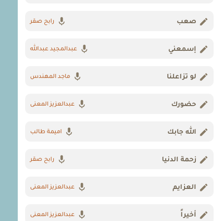
صعب
رابح صقر
إسمعني
عبدالمجيد عبدالله
لو تزاعلنا
ماجد المهندس
حضورك
عبدالعزيز المعنى
الله جابك
اميمة طالب
زحمة الدنيا
رابح صقر
العزايم
عبدالعزيز المعنى
أخيراً
عبدالعزيز المعنى