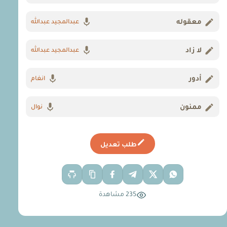
معقوله
عبدالمجيد عبدالله
لا زاد
عبدالمجيد عبدالله
أدور
انغام
ممنون
نوال
طلب تعديل
235 مشاهدة