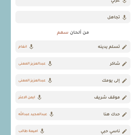
عزتي
تجاهل
من ألحان
سهم
تسلم يدينه
انغام
شاكر
عبدالعزيز المعنى
إلى يومك
عبدالعزيز المعنى
موقف شريف
ايمن الاعتر
حدك هنا
عبدالمجيد عبدالله
ناسي حبي
اميمة طالب