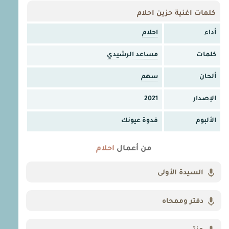
كلمات اغنية حزين احلام
أداء
احلام
كلمات
مساعد الرشيدي
ألحان
سهم
الإصدار
2021
الألبوم
فدوة عيونك
من أعمال
احلام
السيدة الأولى
دفتر وممحاه