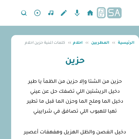
الرئيسية
››
المطربين
››
احلام
››
كلمات اغنية حزين احلام
حزين
حزين من الشتا وإلا حزين من الظمأ يا طير
دخيل الريشتين اللي تضفك حل عن عيني
دخيل الما وملح الما وحزن الما قبل ما تطير
تهيا للهبوب اللي تصافق في شراييني
دخيل الغصن والظل الهزيل وهفهفات أعصير