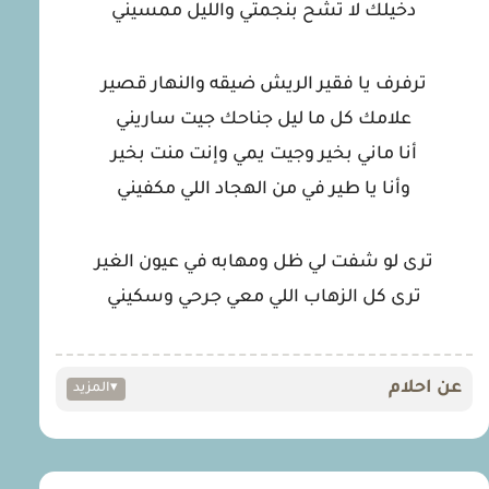
دخيلك لا تشح بنجمتي والليل ممسيني
ترفرف يا فقير الريش ضيقه والنهار قصير
علامك كل ما ليل جناحك جيت ساريني
أنا ماني بخير وجيت يمي وإنت منت بخير
وأنا يا طير في من الهجاد اللي مكفيني
ترى لو شفت لي ظل ومهابه في عيون الغير
ترى كل الزهاب اللي معي جرحي وسكيني
عن احلام
▾
المزيد