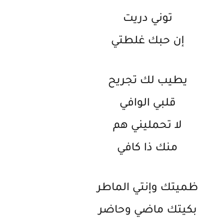
توني دريت
إن حبك غلطتي
يطيب لك تجريح
قلبي الوافي
لا تحمليني هم
منك ذا كافي
ظميتك وإنتي الماطر
بكيتك ماضي وحاضر