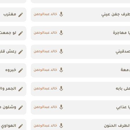
رف جفن عيني
مغترب
خالد عبدالرحمن
ا مهاجرة
لو جمعت
خالد عبدالرحمن
دقيني
رعش قلب
خالد عبدالرحمن
معة
خبروه
خالد عبدالرحمن
لى بابه
الجمر وال
خالد عبدالرحمن
ا عذابي
وشلون م
خالد عبدالرحمن
لطرف الحنون
الهواوي
خالد عبدالرحمن