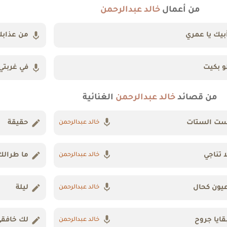
من أعمال
خالد عبدالرحمن
بيك يا عمري
من عذاب
و بكيت
في غربتي
من قصائد
خالد عبدالرحمن
الغنائية
ت الستات
حقيقة
خالد عبدالرحمن
ا تناجي
ما طرالك
خالد عبدالرحمن
يون كحال
ليلة
خالد عبدالرحمن
قايا جروح
لك خافق
خالد عبدالرحمن