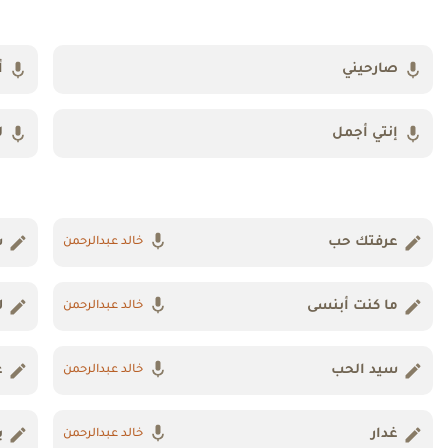
صارحيني
أ
إنتي أجمل
ل
عرفتك حب
س
خالد عبدالرحمن
ما كنت أبنسى
ل
خالد عبدالرحمن
سيد الحب
ع
خالد عبدالرحمن
غدار
ب
خالد عبدالرحمن