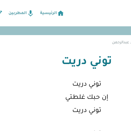
الرئيسية
المطربين
 عبدالرحمن
توني دريت
توني دريت
إن حبك غلطتي
توني دريت