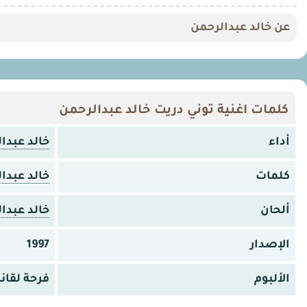
عن خالد عبدالرحمن
كلمات اغنية توني دريت خالد عبدالرحمن
أداء
خالد عبدا
كلمات
خالد عبدا
ألحان
خالد عبدا
الإصدار
1997
الألبوم
فرحة لقانا