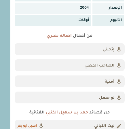
الإصدار
2004
الألبوم
أوقات
من أعمال
اصاله نصري
إتحبني
الصاحب المعني
أمنية
لو حصل
من قصائد
حمد بن سهيل الكتبي
الغنائية
ليت الليالي
اصيل ابو بكر