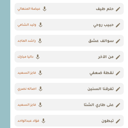
حلم طيف
عيضة المنهالي
حبيب روحي
وليد الشامي
سوالف عشق
راشد الماجد
من الآخر
داليا مبارك
نقطة ضعفي
فايز السعيد
تفرقنا السنين
اصاله نصري
على طاري الشتا
فايز السعيد
تبطون
فؤاد عبدالواحد