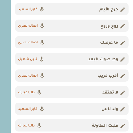
جرح الأيام
فايز السعيد
روح وروح
اصاله نصري
ما عرفتك
اصاله نصري
وط صوت البعد
نبيل شعيل
أقرب قريب
اصاله نصري
لا تعتقد
داليا مبارك
ولد ناس
فايز السعيد
قلبت الطاولة
داليا مبارك