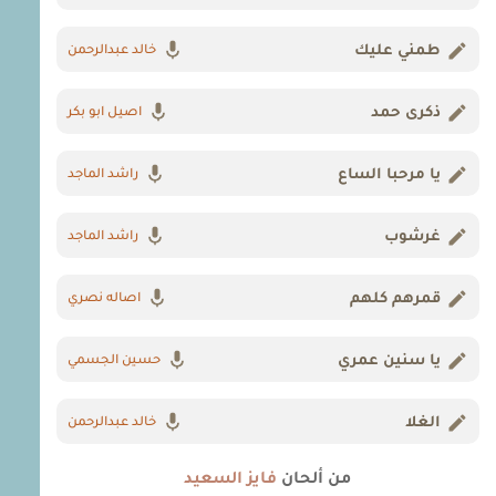
طمني عليك
خالد عبدالرحمن
ذكرى حمد
اصيل ابو بكر
يا مرحبا الساع
راشد الماجد
غرشوب
راشد الماجد
قمرهم كلهم
اصاله نصري
يا سنين عمري
حسين الجسمي
الغلا
خالد عبدالرحمن
من ألحان
فايز السعيد