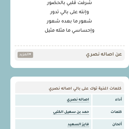
شرفت قلبي بالحضور
وإنته على بالي تدور
شعور ما بعده شعور
وإحساسي ما مثله مثيل
عن اصاله نصري
▾
المزيد
كلمات اغنية توك على بالي اصاله نصري
أداء
اصاله نصري
كلمات
حمد بن سهيل الكتبي
ألحان
فايز السعيد