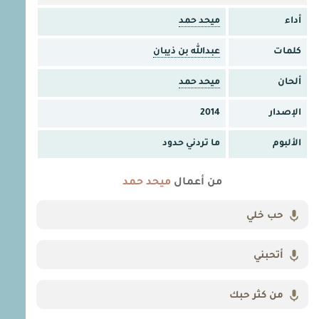
أداء
ميحد حمد
كلمات
عبدالله بن ذيبان
ألحان
ميحد حمد
الإصدار
2014
الألبوم
ما تردني حدود
من أعمال
ميحد حمد
حب خلي
أتحبني
من كثر حبك