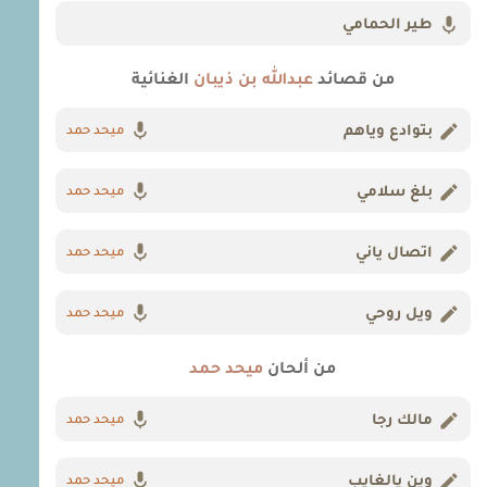
طير الحمامي
من قصائد
عبدالله بن ذيبان
الغنائية
بتوادع وياهم
ميحد حمد
بلغ سلامي
ميحد حمد
اتصال ياني
ميحد حمد
ويل روحي
ميحد حمد
من ألحان
ميحد حمد
مالك رجا
ميحد حمد
وين يالغايب
ميحد حمد