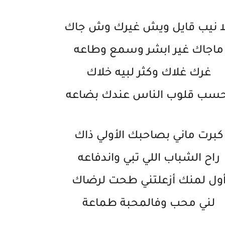
ا نيب قايل ويش غيرك وش جاك
ماجاك غير ابشر وسمع وطاعه
غرك غلاك وكثر لبيه خلاك
سب قلوب الناس عندك بضاعه
كبرت ماني بصاحبك الأولي ذاك
راح الشباب اللي تبي واندفاعه
ول لمنك أزعلتني طحت لرضاك
لني محب وفالمحبة طماعة