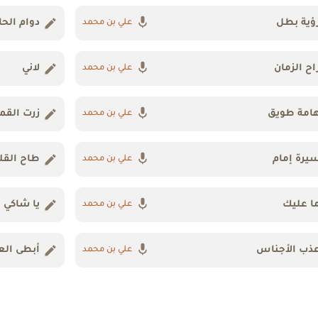
ؤية بطل
دوام الحا
علي بن محمد
اح الزمان
لاني
علي بن محمد
امة طويق
زرت القم
علي بن محمد
يرة إمام
طاح القل
علي بن محمد
ا عليك
يا شاكي 
علي بن محمد
ذب الأجناس
أبطى ال
علي بن محمد