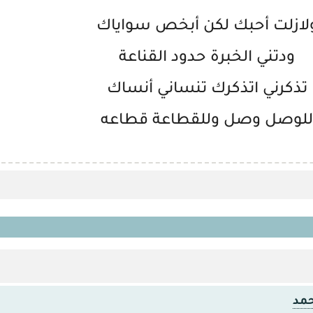
لازلت أحبك لكن أبخص سواياك
ودتني الخبرة حدود القناعة
تذكرني اتذكرك تنساني أنساك
للوصل وصل وللقطاعة قطاعه
حمد