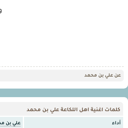
و
عن علي بن محمد
كلمات اغنية اهل اللكاعة علي بن محمد
أداء
علي بن م