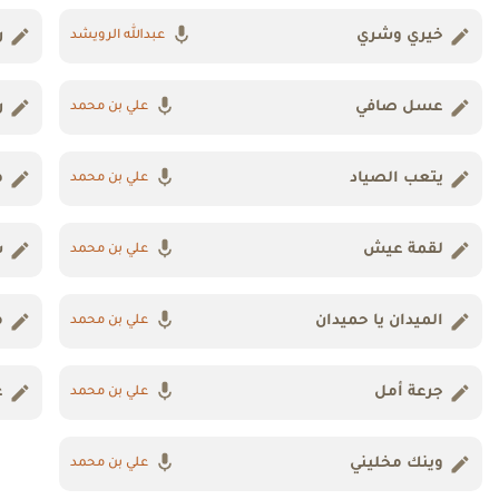
خيري وشري
ر
عبدالله الرويشد
عسل صافي
ر
علي بن محمد
يتعب الصياد
ه
علي بن محمد
لقمة عيش
س
علي بن محمد
الميدان يا حميدان
م
علي بن محمد
جرعة أمل
ع
علي بن محمد
وينك مخليني
علي بن محمد