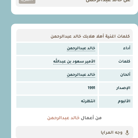
عن خالد عبدالرحمن
▾
المزيد
كلمات اغنية أهلا هلابك خالد عبدالرحمن
أداء
خالد عبدالرحمن
كلمات
الأمير سعود بن عبدالله
ألحان
خالد عبدالرحمن
الإصدار
1991
الألبوم
انتظرته
من أعمال
خالد عبدالرحمن
وجه المرايا