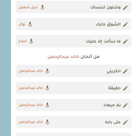
وشلون ابنساك
نبيل شعيل
الشوق جابك
نوال
ما سألت إلا عليك
احلام
من ألحان
خالد عبدالرحمن
اذكريني
خالد عبدالرحمن
حقيقة
خالد عبدالرحمن
بلا ميعاد
خالد عبدالرحمن
على بابه
خالد عبدالرحمن