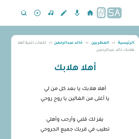
الرئيسية
››
المطربين
››
خالد عبدالرحمن
››
كلمات اغنية أهلا
هلابك خالد عبدالرحمن
أهلا هلابك
أهلا هلابك يا بعد كل من لي
يا أغلى من الغالين يا روح روحي
يفز لك قلبي وأرحب وأهلي
تطيب في قربك جميع الجروحي