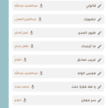
قالولي
عبدالمجيد عبدالله
حضورك
عبدالعزيز المعنى
طيور المدى
ايمن الاعتر
ما أوعدك
طلال مداح
غريب صادق
انغام
همس الوله
عبدالمجيد عبدالله
يا هلا فكرة حنت
محمد عبده
سر معلن
احلام