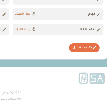
لجام
ح
نبيل شعيل
عهد الغلا
ا
راشد الماجد
طلب تعديل
ما يُعرض في
A
وبالاعتماد عل