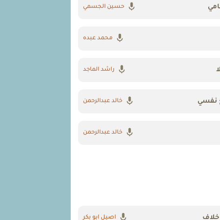
امي
حسين الجسمي
محمد عبده
ا
راشد الماجد
 نفسي
خالد عبدالرحمن
خالد عبدالرحمن
خلاف
اصيل ابو بكر