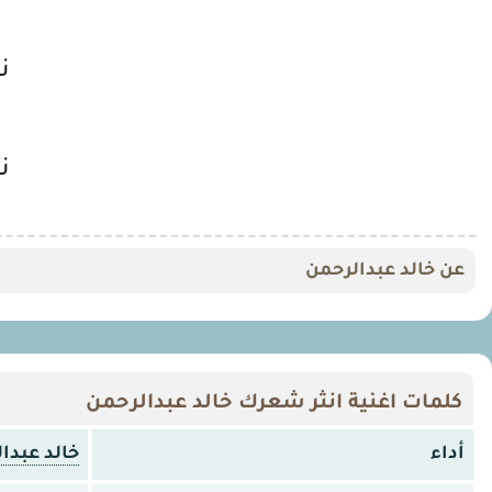
ن
ن
عن خالد عبدالرحمن
كلمات اغنية انثر شعرك خالد عبدالرحمن
أداء
خالد عبدا