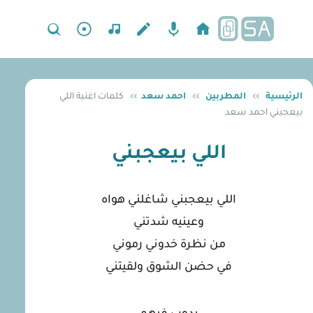
الرئيسية
››
المطربين
››
احمد سعد
››
كلمات اغنية اللي
بيعجبني احمد سعد
اللي بيعجبني
اللي بيعجبني شاغلني هواه
وعينيه شدتني
من نظرة خدوني رموني
في حضن الشوق ولقيتني