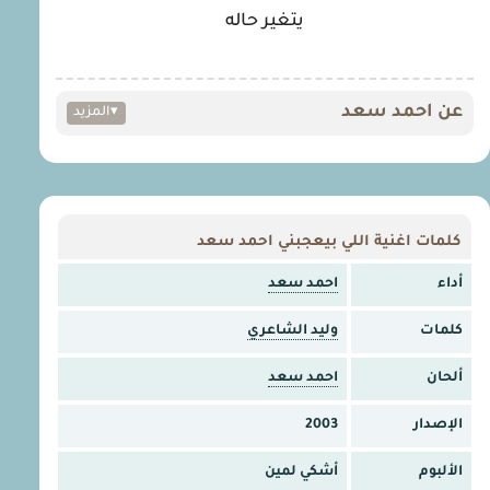
يتغير حاله
عن احمد سعد
▾
المزيد
كلمات اغنية اللي بيعجبني احمد سعد
أداء
احمد سعد
كلمات
وليد الشاعري
ألحان
احمد سعد
الإصدار
2003
الألبوم
أشكي لمين