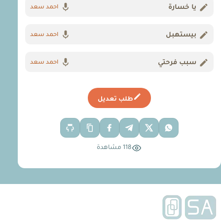
يا خسارة
احمد سعد
بيستهبل
احمد سعد
سبب فرحتي
احمد سعد
طلب تعديل
118 مشاهدة