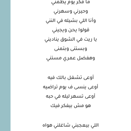
ما فكر يوم يطمني
وحيرني وسهرني
وأنا اللي بشيله في النني
قولوا يحن ويجيني
يا ريت في الشوق يناديني
وبستنى وبتمنى
وهفضل عمري مستني
أوعى تشغل بالك فيه
أوعى ينسى ف يوم تراضيه
أوعى تسهر ليله في حبه
هو مش بيفكر فيك
اللي بيعجبني شاغلني هواه