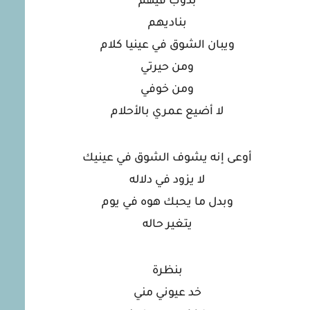
بدوب فيهم
بناديهم
ويبان الشوق في عينيا كلام
ومن حيرتي
ومن خوفي
لا أضيع عمري بالأحلام
أوعى إنه يشوف الشوق في عينيك
لا يزود في دلاله
وبدل ما يحبك هوه في يوم
يتغير حاله
بنظرة
خد عيوني مني